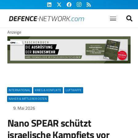
Anzeige
INTERNATIONAL
KRIEG & KONFLIKTE
LUFTWAFFE
NAHER & MITTLERER OSTEN
9. Mai 2026
Nano SPEAR schützt
israelische Kampfjets vor