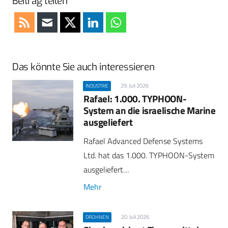
Beitrag teilen
Das könnte Sie auch interessieren
29. Juli 2026
INDUSTRIE
Rafael: 1.000. TYPHOON-
System an die israelische Marine
ausgeliefert
Rafael Advanced Defense Systems
Ltd. hat das 1.000. TYPHOON-System
ausgeliefert…
Mehr
20. Juli 2026
DROHNEN