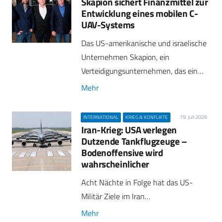
Skapion sichert Finanzmittel zur
Entwicklung eines mobilen C-
UAV-Systems
Das US-amerikanische und israelische
Unternehmen Skapion, ein
Verteidigungsunternehmen, das ein…
Mehr
19. Juli 2026
INTERNATIONAL
KRIEG & KONFLIKTE
Iran-Krieg: USA verlegen
Dutzende Tankflugzeuge –
Bodenoffensive wird
wahrscheinlicher
Acht Nächte in Folge hat das US-
Militär Ziele im Iran…
Mehr