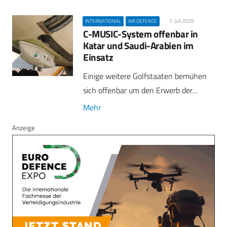
7. Juli 2026
INTERNATIONAL
AIR DEFENCE
C-MUSIC-System offenbar in
Katar und Saudi-Arabien im
Einsatz
Einige weitere Golfstaaten bemühen
sich offenbar um den Erwerb der…
Mehr
Anzeige