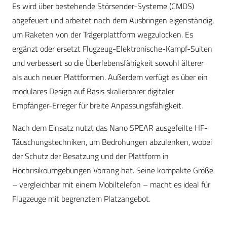
Es wird über bestehende Störsender-Systeme (CMDS)
abgefeuert und arbeitet nach dem Ausbringen eigenständig,
um Raketen von der Trägerplattform wegzulocken. Es
ergänzt oder ersetzt Flugzeug-Elektronische-Kampf-Suiten
und verbessert so die Überlebensfähigkeit sowohl älterer
als auch neuer Plattformen. Außerdem verfügt es über ein
modulares Design auf Basis skalierbarer digitaler
Empfänger-Erreger für breite Anpassungsfähigkeit.
Nach dem Einsatz nutzt das Nano SPEAR ausgefeilte HF-
Täuschungstechniken, um Bedrohungen abzulenken, wobei
der Schutz der Besatzung und der Plattform in
Hochrisikoumgebungen Vorrang hat. Seine kompakte Größe
– vergleichbar mit einem Mobiltelefon – macht es ideal für
Flugzeuge mit begrenztem Platzangebot.