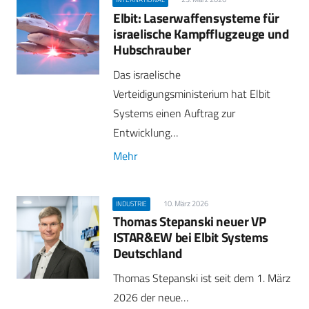
Elbit: Laserwaffensysteme für
israelische Kampfflugzeuge und
Hubschrauber
Das israelische
Verteidigungsministerium hat Elbit
Systems einen Auftrag zur
Entwicklung…
Mehr
10. März 2026
INDUSTRIE
Thomas Stepanski neuer VP
ISTAR&EW bei Elbit Systems
Deutschland
Thomas Stepanski ist seit dem 1. März
2026 der neue…