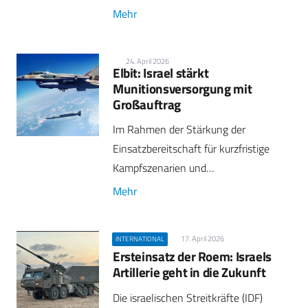
Mehr
24. April 2026
Elbit: Israel stärkt
Munitionsversorgung mit
Großauftrag
Im Rahmen der Stärkung der
Einsatzbereitschaft für kurzfristige
Kampfszenarien und…
Mehr
17. April 2026
INTERNATIONAL
Ersteinsatz der Roem: Israels
Artillerie geht in die Zukunft
Die israelischen Streitkräfte (IDF)