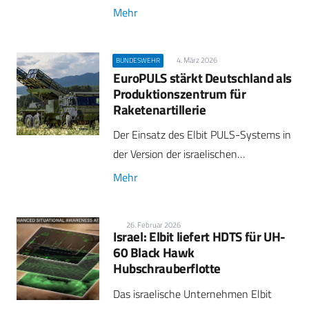
Mehr
4. März 2026
BUNDESWEHR
EuroPULS stärkt Deutschland als
Produktionszentrum für
Raketenartillerie
Der Einsatz des Elbit PULS-Systems in
der Version der israelischen…
Mehr
26. Februar 2026
Israel: Elbit liefert HDTS für UH-
60 Black Hawk
Hubschrauberflotte
Das israelische Unternehmen Elbit