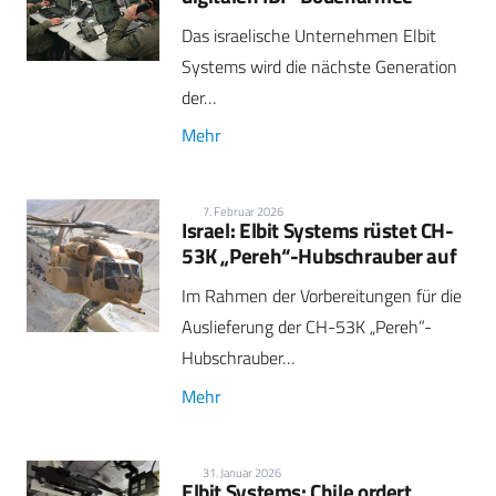
Das israelische Unternehmen Elbit
Systems wird die nächste Generation
der…
Mehr
7. Februar 2026
Israel: Elbit Systems rüstet CH-
53K „Pereh“-Hubschrauber auf
Im Rahmen der Vorbereitungen für die
Auslieferung der CH-53K „Pereh”-
Hubschrauber…
Mehr
31. Januar 2026
Elbit Systems: Chile ordert