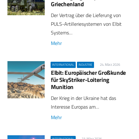
Griechenland
Der Vertrag über die Lieferung von
PULS-Artilleriesystemen von Elbit
Systems…
Mehr
24. März 2026
INTERNATIONAL
INDUSTRIE
Elbit: Europäischer Großkunde
für SkyStriker-Loitering
Munition
Der Krieg in der Ukraine hat das
Interesse Europas am…
Mehr
23. März 2026
INTERNATIONAL