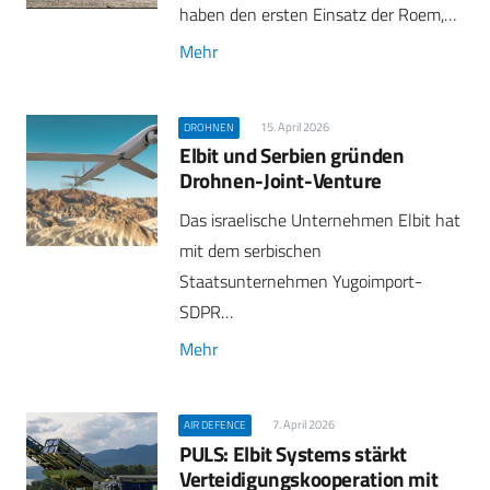
haben den ersten Einsatz der Roem,…
Mehr
15. April 2026
DROHNEN
Elbit und Serbien gründen
Drohnen-Joint-Venture
Das israelische Unternehmen Elbit hat
mit dem serbischen
Staatsunternehmen Yugoimport-
SDPR…
Mehr
7. April 2026
AIR DEFENCE
PULS: Elbit Systems stärkt
Verteidigungskooperation mit