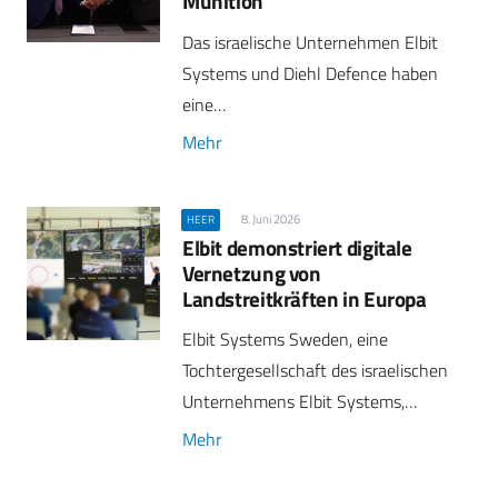
Munition
Das israelische Unternehmen Elbit
Systems und Diehl Defence haben
eine…
Mehr
8. Juni 2026
HEER
Elbit demonstriert digitale
Vernetzung von
Landstreitkräften in Europa
Elbit Systems Sweden, eine
Tochtergesellschaft des israelischen
Unternehmens Elbit Systems,…
Mehr