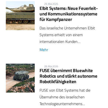
29. Mai 2026
Elbit Systems: Neue Feuerleit-
und Kommunikationssysteme
für Kampfpanzer
Das israelische Unternehmen Elbit
Systems erhielt von einem
internationalen Kunden…
Mehr
28. Mai 2026
FUSE übernimmt Bluewhite
Robotics und stärkt autonome
Robotikfähigkeiten
FUSE von Elbit Systems hat die
Übernahme des israelischen
Technologieunternehmens…