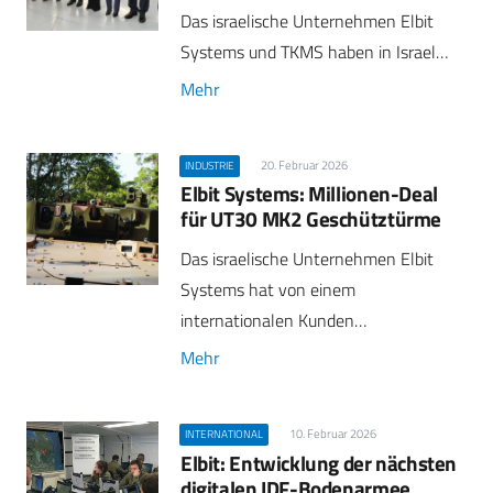
Das israelische Unternehmen Elbit
Systems und TKMS haben in Israel…
Mehr
20. Februar 2026
INDUSTRIE
Elbit Systems: Millionen-Deal
für UT30 MK2 Geschütztürme
Das israelische Unternehmen Elbit
Systems hat von einem
internationalen Kunden…
Mehr
10. Februar 2026
INTERNATIONAL
Elbit: Entwicklung der nächsten
digitalen IDF-Bodenarmee