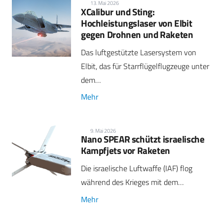
13. Mai 2026
XCalibur und Sting:
Hochleistungslaser von Elbit
gegen Drohnen und Raketen
Das luftgestützte Lasersystem von
Elbit, das für Starrflügelflugzeuge unter
dem…
Mehr
9. Mai 2026
Nano SPEAR schützt israelische
Kampfjets vor Raketen
Die israelische Luftwaffe (IAF) flog
während des Krieges mit dem…
Mehr