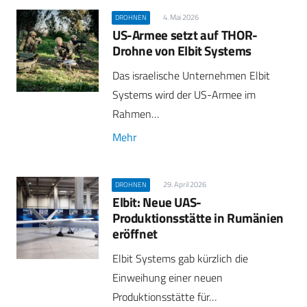
4. Mai 2026
DROHNEN
US-Armee setzt auf THOR-
Drohne von Elbit Systems
Das israelische Unternehmen Elbit
Systems wird der US-Armee im
Rahmen…
Mehr
29. April 2026
DROHNEN
Elbit: Neue UAS-
Produktionsstätte in Rumänien
eröffnet
Elbit Systems gab kürzlich die
Einweihung einer neuen
Produktionsstätte für…