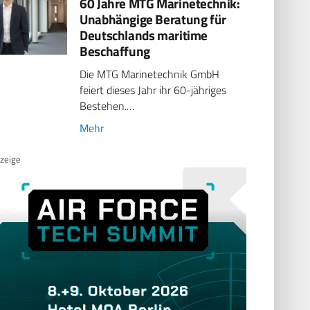
60 Jahre MTG Marinetechnik:
Unabhängige Beratung für
Deutschlands maritime
Beschaffung
Die MTG Marinetechnik GmbH
feiert dieses Jahr ihr 60-jähriges
Bestehen.…
Mehr
zeige