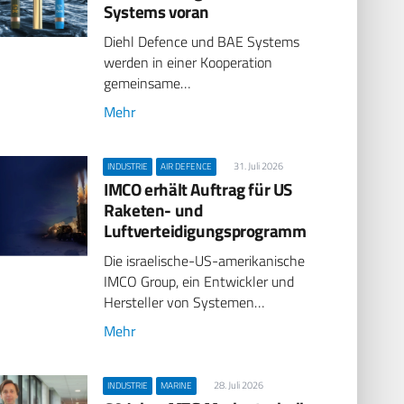
Systems voran
Diehl Defence und BAE Systems
werden in einer Kooperation
gemeinsame…
Mehr
31. Juli 2026
INDUSTRIE
AIR DEFENCE
IMCO erhält Auftrag für US
Raketen- und
Luftverteidigungsprogramm
Die israelische-US-amerikanische
IMCO Group, ein Entwickler und
Hersteller von Systemen…
Mehr
28. Juli 2026
INDUSTRIE
MARINE