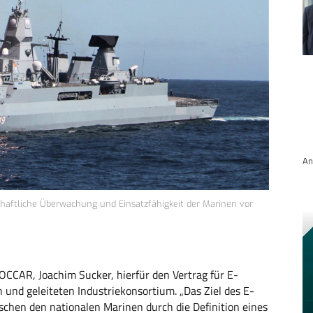
An
haftliche Überwachung und Einsatzfähigkeit der Marinen vor
CCAR, Joachim Sucker, hierfür den Vertrag für E-
und geleiteten Industriekonsortium. „Das Ziel des E-
schen den nationalen Marinen durch die Definition eines