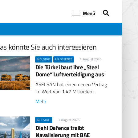
Menü
as könnte Sie auch interessieren
4. August 2026
INDUSTRIE
AIR DEFENCE
Die Türkei baut ihre „Steel
Dome“ Luftverteidigung aus
ASELSAN hat einen neuen Vertrag
im Wert von 1,47 Milliarden…
Mehr
3. August 2026
INDUSTRIE
Diehl Defence treibt
Navalisierung mit BAE