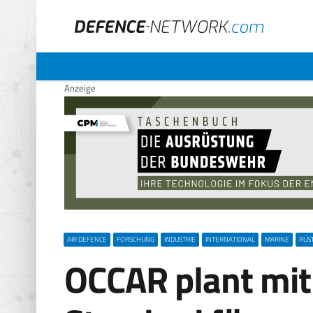
Anzeige
AIR DEFENCE
FORSCHUNG
INDUSTRIE
INTERNATIONAL
MARINE
RÜS
OCCAR plant mi