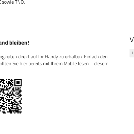
X sowie TNO.
V
nd bleiben!
L
keiten direkt auf Ihr Handy zu erhalten. Einfach den
ten Sie hier bereits mit Ihrem Mobile lesen – diesem