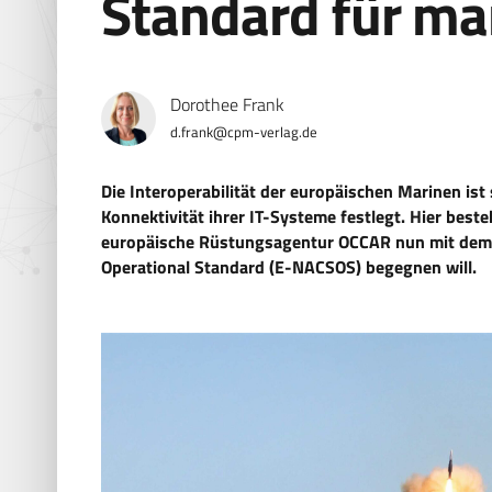
Standard für ma
Dorothee Frank
d.frank@cpm-verlag.de
Die Interoperabilität der europäischen Marinen ist
Konnektivität ihrer IT-Systeme festlegt. Hier bes
europäische Rüstungsagentur OCCAR nun mit dem 
Operational Standard (E-NACSOS) begegnen will.