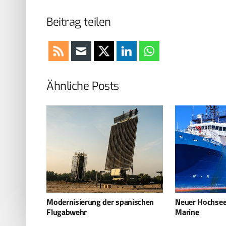
Beitrag teilen
Ähnliche Posts
nischen
Neuer Hochseeschlepper für die
Deutsche Marin
Marine
SLM ab 2025 a