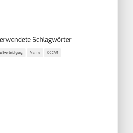
erwendete Schlagwörter
uftverteidigung
Marine
OCCAR