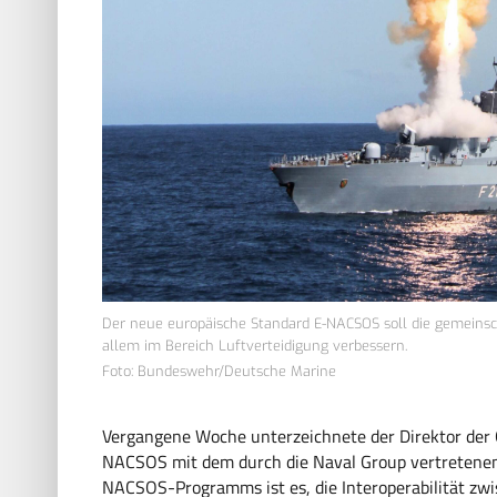
Der neue europäische Standard E-NACSOS soll die gemeinsc
allem im Bereich Luftverteidigung verbessern.
Foto: Bundeswehr/Deutsche Marine
Vergangene Woche unterzeichnete der Direktor der O
NACSOS mit dem durch die Naval Group vertretenen 
NACSOS-Programms ist es, die Interoperabilität zwi