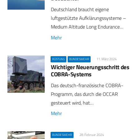
Deutschland braucht eigene
luftgestützte Aufklärungssysteme –
Medium Altitude Long Endurance…
Mehr
11. März 2024
RÜSTUNG
BUNDESWEHR
Wichtiger Neuerungsschritt des
COBRA-Systems
Das deutsch-französische COBRA-
Programm, das durch die OCCAR
gesteuert wird, hat…
Mehr
28. Februar 2024
BUNDESWEHR