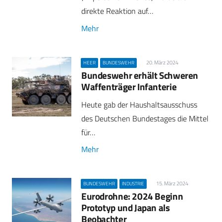
direkte Reaktion auf…
Mehr
20. März 2024
HEER
BUNDESWEHR
Bundeswehr erhält Schweren
Waffenträger Infanterie
Heute gab der Haushaltsausschuss
des Deutschen Bundestages die Mittel
für…
Mehr
15. März 2024
BUNDESWEHR
INDUSTRIE
Eurodrohne: 2024 Beginn
Prototyp und Japan als
Beobachter