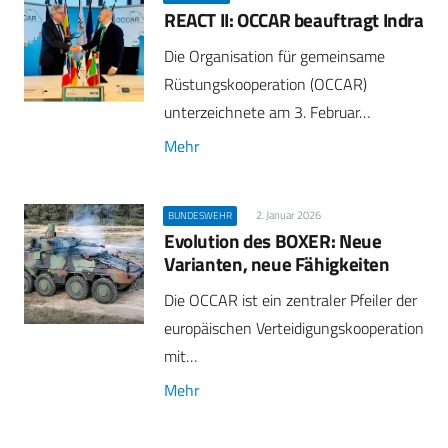
REACT II: OCCAR beauftragt Indra
Die Organisation für gemeinsame
Rüstungskooperation (OCCAR)
unterzeichnete am 3. Februar…
Mehr
2. Januar 2026
BUNDESWEHR
Evolution des BOXER: Neue
Varianten, neue Fähigkeiten
Die OCCAR ist ein zentraler Pfeiler der
europäischen Verteidigungskooperation
mit…
Mehr