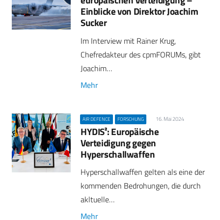
Einblicke von Direktor Joachim
Sucker
Im Interview mit Rainer Krug,
Chefredakteur des cpmFORUMs, gibt
Joachim…
Mehr
16. Mai 2024
AIR DEFENCE
FORSCHUNG
HYDIS²: Europäische
Verteidigung gegen
Hyperschallwaffen
Hyperschallwaffen gelten als eine der
kommenden Bedrohungen, die durch
akltuelle…
Mehr