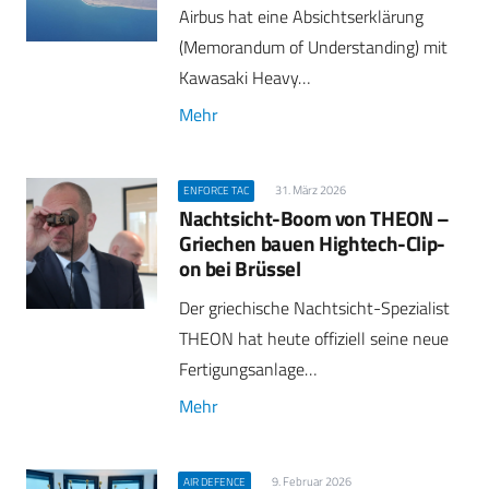
Airbus hat eine Absichtserklärung
(Memorandum of Understanding) mit
Kawasaki Heavy…
Mehr
31. März 2026
ENFORCE TAC
Nachtsicht-Boom von THEON –
Griechen bauen Hightech-Clip-
on bei Brüssel
Der griechische Nachtsicht-Spezialist
THEON hat heute offiziell seine neue
Fertigungsanlage…
Mehr
9. Februar 2026
AIR DEFENCE