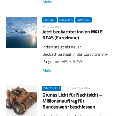
Mehr
DROHNEN
FORSCHUNG
UNMANNED
22. Januar 2025
Jetzt beobachtet Indien MALE
RPAS (Eurodrone)
Indien steigt als neuer
Beobachterstaat in das Eurodrohnen-
Programm MALE RPAS…
Mehr
19. Dezember 2024
BUNDESWEHR
Grünes Licht für Nachtsicht –
Millionenauftrag für
Bundeswehr beschlossen