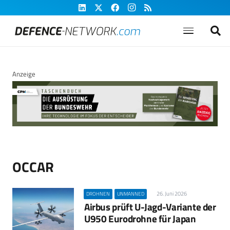
Anzeige
OCCAR
26. Juni 2026
DROHNEN
UNMANNED
Airbus prüft U-Jagd-Variante der
U950 Eurodrohne für Japan