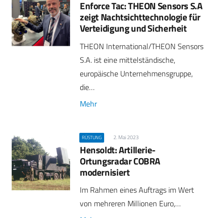
Enforce Tac: THEON Sensors S.A
zeigt Nachtsichttechnologie für
Verteidigung und Sicherheit
THEON International/THEON Sensors
S.A. ist eine mittelständische,
europäische Unternehmensgruppe,
die…
Mehr
2. Mai 2023
RÜSTUNG
Hensoldt: Artillerie-
Ortungsradar COBRA
modernisiert
Im Rahmen eines Auftrags im Wert
von mehreren Millionen Euro,…