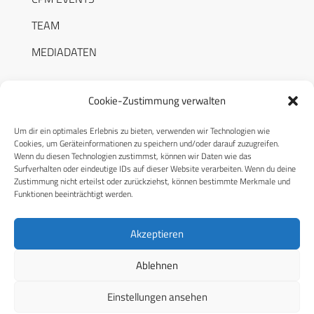
TEAM
MEDIADATEN
Cookie-Zustimmung verwalten
Um dir ein optimales Erlebnis zu bieten, verwenden wir Technologien wie
RECHTLICHES
Cookies, um Geräteinformationen zu speichern und/oder darauf zuzugreifen.
Wenn du diesen Technologien zustimmst, können wir Daten wie das
Surfverhalten oder eindeutige IDs auf dieser Website verarbeiten. Wenn du deine
Datenschutzerklärung
Zustimmung nicht erteilst oder zurückziehst, können bestimmte Merkmale und
Funktionen beeinträchtigt werden.
Cookie-Richtlinie (EU)
AGB
Akzeptieren
Compliance
Ablehnen
Impressum
Einstellungen ansehen