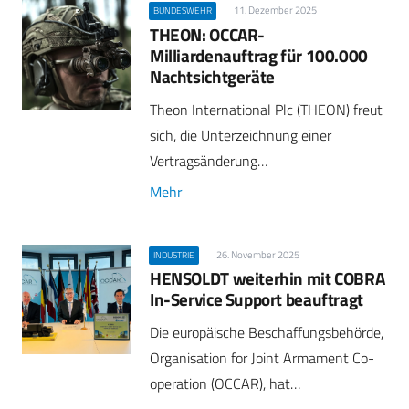
11. Dezember 2025
BUNDESWEHR
THEON: OCCAR-
Milliardenauftrag für 100.000
Nachtsichtgeräte
Theon International Plc (THEON) freut
sich, die Unterzeichnung einer
Vertragsänderung…
Mehr
26. November 2025
INDUSTRIE
HENSOLDT weiterhin mit COBRA
In-Service Support beauftragt
Die europäische Beschaffungsbehörde,
Organisation for Joint Armament Co-
operation (OCCAR), hat…