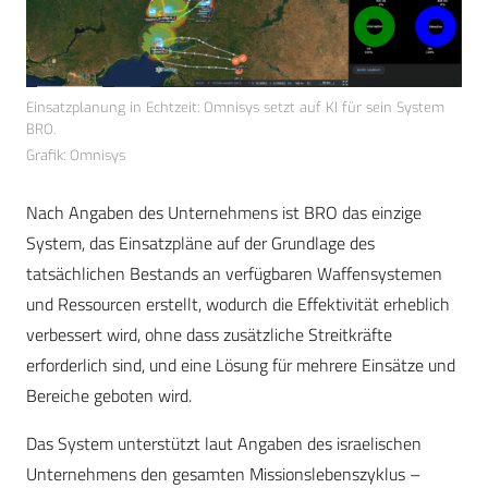
Einsatzplanung in Echtzeit: Omnisys setzt auf KI für sein System
BRO.
Grafik: Omnisys
Nach Angaben des Unternehmens ist BRO das einzige
System, das Einsatzpläne auf der Grundlage des
tatsächlichen Bestands an verfügbaren Waffensystemen
und Ressourcen erstellt, wodurch die Effektivität erheblich
verbessert wird, ohne dass zusätzliche Streitkräfte
erforderlich sind, und eine Lösung für mehrere Einsätze und
Bereiche geboten wird.
Das System unterstützt laut Angaben des israelischen
Unternehmens den gesamten Missionslebenszyklus –