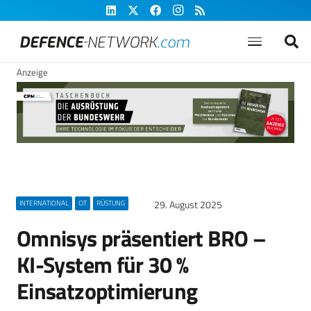
Anzeige
29. August 2025
INTERNATIONAL
CIT
RÜSTUNG
Omnisys präsentiert BRO –
KI-System für 30 %
Einsatzoptimierung