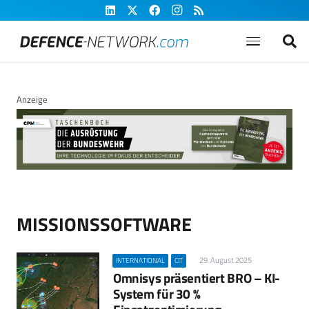
Anzeige
MISSIONSSOFTWARE
29. August 2025
INTERNATIONAL
CIT
Omnisys präsentiert BRO – KI-
System für 30 %