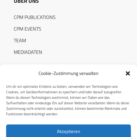
ÜBER UNS
CPM PUBLICATIONS
CPM EVENTS
TEAM
MEDIADATEN
Cookie-Zustimmung verwalten
Um dir ein optimales Erlebnis zu bieten, verwenden wir Technologien wie
RECHTLICHES
Cookies, um Geräteinformationen zu speichern und/oder darauf zuzugreifen.
Wenn du diesen Technologien zustimmst, können wir Daten wie das
Surfverhalten oder eindeutige IDs auf dieser Website verarbeiten. Wenn du deine
Datenschutzerklärung
Zustimmung nicht erteilst oder zurückziehst, können bestimmte Merkmale und
Funktionen beeinträchtigt werden.
Cookie-Richtlinie (EU)
AGB
Akzeptieren