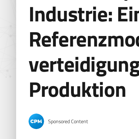
Industrie: Ei
Referenzmode
verteidigun
Produktion
Sponsored Content