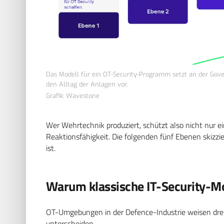
Das Modell für ein OT-Security-Programm setzt an der Gover
den Alltag der Anlagen vor.
Grafik: Wavestone
Wer Wehrtechnik produziert, schützt also nicht nur ei
Reaktionsfähigkeit. Die folgenden fünf Ebenen skizzi
ist.
Warum klassische IT-Security-Mo
OT-Umgebungen in der Defence-Industrie weisen drei 
unterscheiden.