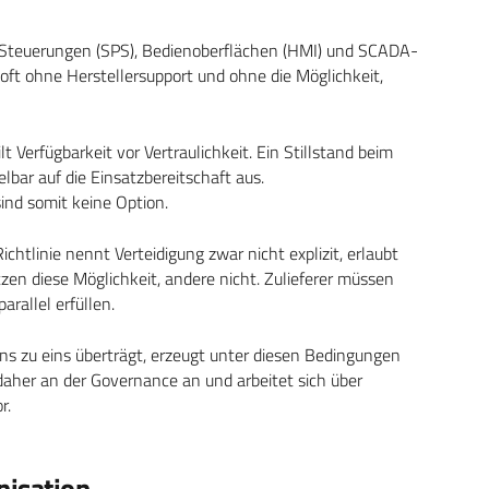
Steuerungen (SPS), Bedienoberflächen (HMI) und SCADA-
oft ohne Herstellersupport und ohne die Möglichkeit,
lt Verfügbarkeit vor Vertraulichkeit. Ein Stillstand beim
elbar auf die Einsatzbereitschaft aus.
ind somit keine Option.
chtlinie nennt Verteidigung zwar nicht explizit, erlaubt
zen diese Möglichkeit, andere nicht. Zulieferer müssen
arallel erfüllen.
s zu eins überträgt, erzeugt unter diesen Bedingungen
daher an der Governance an und arbeitet sich über
r.
nisation