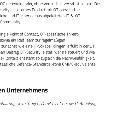
C nebeneinander, ohne verbindlich verzahnt zu sein. Die
curity als internes Produkt mit OT-spezifischer
he und IT, einer daraus abgeleiteten IT-&-OT-
y-Community.
gle Point of Contact, OT-spezifische Threat-
 sowie ein Red Team zur regelmäßigen
nächst wie eine IT-Vokabel klingen, erfüllt in der OT
en Beitrag OT-Security leistet, wer sie steuert und wie
-Kontext entsteht so zugleich die Nachweisfähigkeit,
staatliche Defence-Standards, etwa CMMC-äquivalente
ten Unternehmens
dhaltung sie mittragen, damit nicht nur die IT-Abteilung