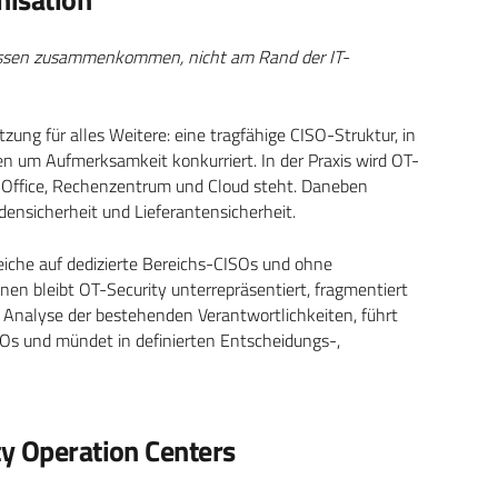
wissen zusammenkommen, nicht am Rand der IT-
zung für alles Weitere: eine tragfähige CISO-Struktur, in
n um Aufmerksamkeit konkurriert. In der Praxis wird OT-
für Office, Rechenzentrum und Cloud steht. Daneben
densicherheit und Lieferantensicherheit.
eiche auf dedizierte Bereichs-CISOs und ohne
nen bleibt OT-Security unterrepräsentiert, fragmentiert
n Analyse der bestehenden Verantwortlichkeiten, führt
Os und mündet in definierten Entscheidungs-,
ty Operation Centers