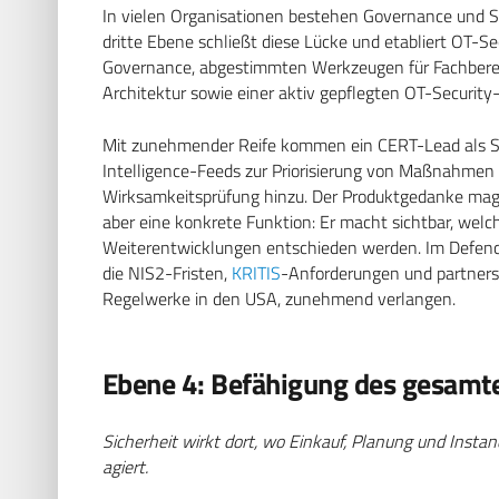
In vielen Organisationen bestehen Governance und SO
dritte Ebene schließt diese Lücke und etabliert OT-Se
Governance, abgestimmten Werkzeugen für Fachbereic
Architektur sowie einer aktiv gepflegten OT-Securit
Mit zunehmender Reife kommen ein CERT-Lead als Sin
Intelligence-Feeds zur Priorisierung von Maßnahmen
Wirksamkeitsprüfung hinzu. Der Produktgedanke mag zu
aber eine konkrete Funktion: Er macht sichtbar, welch
Weiterentwicklungen entschieden werden. Im Defence
die NIS2-Fristen,
KRITIS
-Anforderungen und partner
Regelwerke in den USA, zunehmend verlangen.
Ebene 4: Befähigung des gesam
Sicherheit wirkt dort, wo Einkauf, Planung und Instan
agiert.