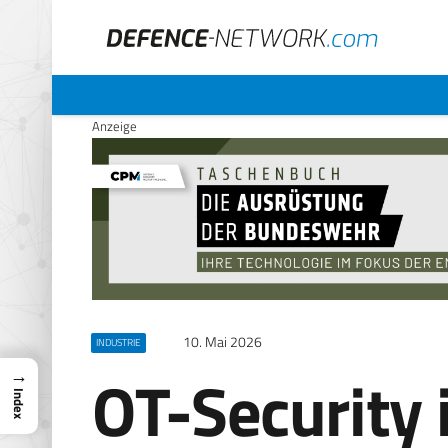
Anzeige
10. Mai 2026
INDUSTRIE
OT-Security 
→
Index