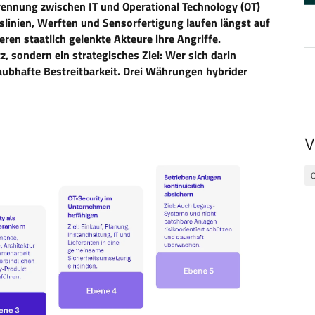
Trennung zwischen IT und Operational Technology (OT)
slinien, Werften und Sensorfertigung laufen längst auf
ren staatlich gelenkte Akteure ihre Angriffe.
, sondern ein strategisches Ziel: Wer sich darin
aubhafte Bestreitbarkeit. Drei Währungen hybrider
V
O