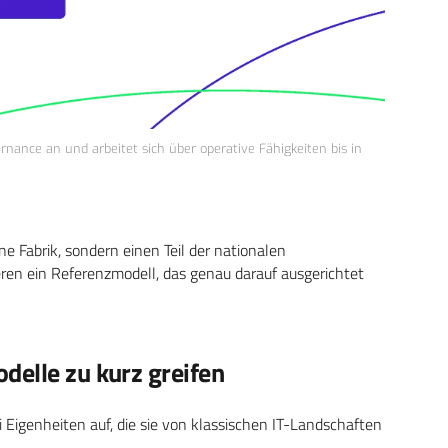
nance an und arbeitet sich über operative Fähigkeiten bis in
ne Fabrik, sondern einen Teil der nationalen
eren ein Referenzmodell, das genau darauf ausgerichtet
delle zu kurz greifen
Eigenheiten auf, die sie von klassischen IT-Landschaften