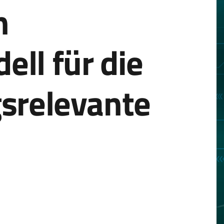
n
ll für die
gsrelevante