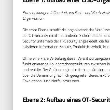
Entscheidungen fallen dort, wo Fach- und Kontext
Organisation.
Die erste Ebene schafft die organisatorische Vorausset
der OT-Security nicht mit anderen Sicherheitsdomäne
Security unterhalb der IT-Security angesiedelt, die 
existieren Informationsschutz, Produktsicherheit, Kun
Ohne eine klare Verteilung dieser Verantwortungsber
funktionierende Kollaborationsstrukturen zwischen ih
und reaktiv. Der Aufbau beginnt mit einer nüchterne
über die Benennung fachlich geeigneter Bereichs-CIS
Eskalations- und Notfallprozessen.
Ebene 2: Aufbau eines OT-Securi