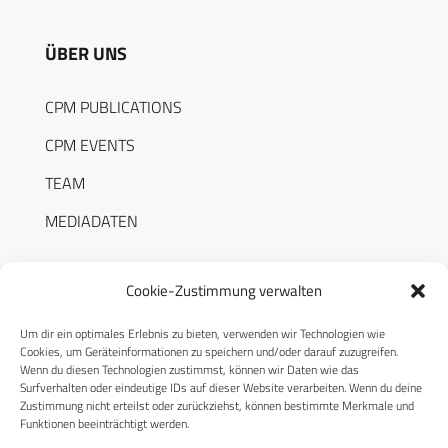
ÜBER UNS
CPM PUBLICATIONS
CPM EVENTS
TEAM
MEDIADATEN
Cookie-Zustimmung verwalten
Um dir ein optimales Erlebnis zu bieten, verwenden wir Technologien wie
RECHTLICHES
Cookies, um Geräteinformationen zu speichern und/oder darauf zuzugreifen.
Wenn du diesen Technologien zustimmst, können wir Daten wie das
Surfverhalten oder eindeutige IDs auf dieser Website verarbeiten. Wenn du deine
Datenschutzerklärung
Zustimmung nicht erteilst oder zurückziehst, können bestimmte Merkmale und
Funktionen beeinträchtigt werden.
Cookie-Richtlinie (EU)