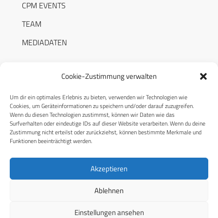
CPM EVENTS
TEAM
MEDIADATEN
Cookie-Zustimmung verwalten
Um dir ein optimales Erlebnis zu bieten, verwenden wir Technologien wie
RECHTLICHES
Cookies, um Geräteinformationen zu speichern und/oder darauf zuzugreifen.
Wenn du diesen Technologien zustimmst, können wir Daten wie das
Surfverhalten oder eindeutige IDs auf dieser Website verarbeiten. Wenn du deine
Datenschutzerklärung
Zustimmung nicht erteilst oder zurückziehst, können bestimmte Merkmale und
Funktionen beeinträchtigt werden.
Cookie-Richtlinie (EU)
AGB
Akzeptieren
Compliance
Ablehnen
Impressum
Einstellungen ansehen