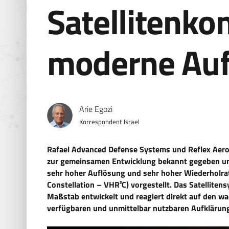
Satellitenkon
moderne Auf
Arie Egozi
Korrespondent Israel
Rafael Advanced Defense Systems und Reflex Aeros
zur gemeinsamen Entwicklung bekannt gegeben und 
sehr hoher Auflösung und sehr hoher Wiederholrat
Constellation – VHR²C) vorgestellt. Das Satellite
Maßstab entwickelt und reagiert direkt auf den wa
verfügbaren und unmittelbar nutzbaren Aufkläru