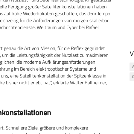
elle Fertigung großer Satellitenkonstellationen haben
us auf hohe Wiederholraten geschaffen, das dem Tempo
eichzeitig für die Anforderungen von morgen skalierbar
 Nachrichtendienste, Weltraum und Cyber bei Rafael
 genau die Art von Mission, für die Reflex gegründet
V
, um die Leistungsfähigkeit der Nutzlast zu maximieren
möglichen, die moderne Aufklärungsanforderungen
A
fahrung im Bereich elektrooptischer Systeme und
uns, eine Satellitenkonstellation der Spitzenklasse in
R
 bisher nicht erlebt hat“, erklärte Walter Ballheimer,
nkonstellationen
t. Schnellere Ziele, größere und komplexere