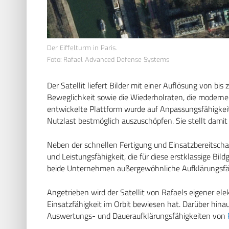
Der Eiffelturm in Paris.
Foto: Rafael Advanced Defense Systems
Der Satellit liefert Bilder mit einer Auflösung von bis
Beweglichkeit sowie die Wiederholraten, die moderne
entwickelte Plattform wurde auf Anpassungsfähigkeit 
Nutzlast bestmöglich auszuschöpfen. Sie stellt damit 
Neben der schnellen Fertigung und Einsatzbereitschaft
und Leistungsfähigkeit, die für diese erstklassige Bi
beide Unternehmen außergewöhnliche Aufklärungsfä
Angetrieben wird der Satellit von Rafaels eigener elek
Einsatzfähigkeit im Orbit bewiesen hat. Darüber hina
Auswertungs- und Daueraufklärungsfähigkeiten von