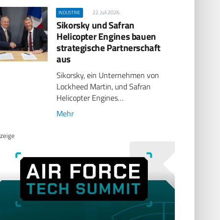
22. Juli 2026
INDUSTRIE
Sikorsky und Safran
Helicopter Engines bauen
strategische Partnerschaft
aus
Sikorsky, ein Unternehmen von
Lockheed Martin, und Safran
Helicopter Engines…
Mehr
zeige