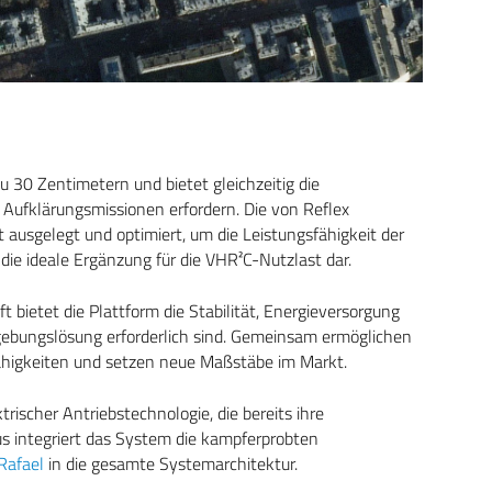
 zu 30 Zentimetern und bietet gleichzeitig die
 Aufklärungsmissionen erfordern. Die von Reflex
ausgelegt und optimiert, um die Leistungsfähigkeit der
die ideale Ergänzung für die VHR²C-Nutzlast dar.
 bietet die Plattform die Stabilität, Energieversorgung
ldgebungslösung erforderlich sind. Gemeinsam ermöglichen
higkeiten und setzen neue Maßstäbe im Markt.
trischer Antriebstechnologie, die bereits ihre
us integriert das System die kampferprobten
Rafael
in die gesamte Systemarchitektur.