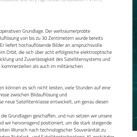
 operativen Grundlage. Der weltraumerprobte
 Auflösung von bis zu 30 Zentimetern wurde bereits
. Er liefert hochauflösende Bilder an anspruchsvolle
 Orbit, die sich über acht erfolgreiche elektrooptische
wicklung und Zuverlässigkeit des Satellitensystems und
kommerziellen als auch im militärischen
 können es sich nicht leisten, viele Stunden auf eine
isse zwischen Bildauflösung und
e neue Satellitenklasse entwickelt, um genau diesen
ben die Grundlagen geschaffen, und nun setzen wir unsere
 wir hervorragend positioniert, um die stark steigende
eiten Wunsch nach technologischer Souveränität zu
rten Nutzlast- und Satellitentechnologie, KI-gestützter