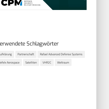
erwendete Schlagwörter
ufklärung
Partnerschaft
Rafael Advanced Defense Systems
efelx Aerospace
Satelliten
VHR2C
Weltraum