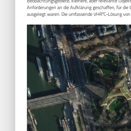
Beobachtungsgebiete, kleinere, aber relevante Obj
Anforderungen an die Aufklärung geschaffen, für die 
ausgelegt waren. Die umfassende VHR²C-Lösung von Ra