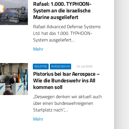
Rafael: 1.000. TYPHOON-
System an die israelische
Marine ausgeliefert
Rafael Advanced Defense Systems
Ltd. hat das 1.000. TYPHOON-
System ausgeliefert…
Mehr
24. Juli 2026
INDUSTRIE
BUNDESWEHR
Pistorius bei Isar Aerospace –
Wie die Bundeswehr ins All
kommen soll
„Deswegen denken wir aktuell auch
über einen bundeswehreigenen
Startplatz nach“,…
Mehr