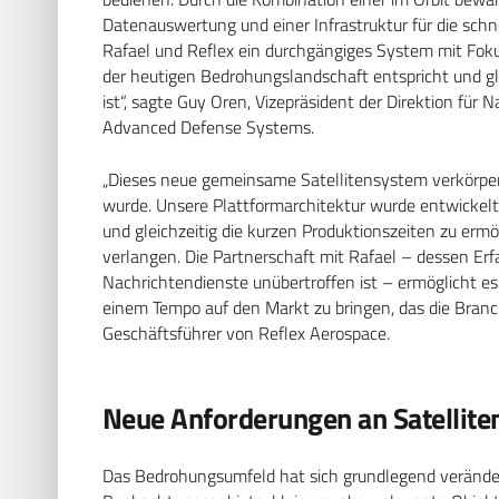
Datenauswertung und einer Infrastruktur für die schn
Rafael und Reflex ein durchgängiges System mit Fok
der heutigen Bedrohungslandschaft entspricht und gl
ist“, sagte Guy Oren, Vizepräsident der Direktion für
Advanced Defense Systems.
„Dieses neue gemeinsame Satellitensystem verkörpert
wurde. Unsere Plattformarchitektur wurde entwickelt
und gleichzeitig die kurzen Produktionszeiten zu er
verlangen. Die Partnerschaft mit Rafael – dessen Er
Nachrichtendienste unübertroffen ist – ermöglicht es 
einem Tempo auf den Markt zu bringen, das die Branche
Geschäftsführer von Reflex Aerospace.
Neue Anforderungen an Satellite
Das Bedrohungsumfeld hat sich grundlegend veränder