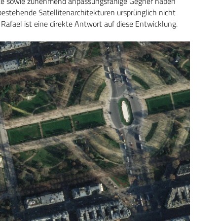
ekte sowie zunehmend anpassungsfähige Gegner haben
bestehende Satellitenarchitekturen ursprünglich nicht
fael ist eine direkte Antwort auf diese Entwicklung.