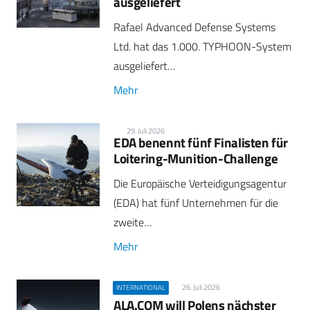
ausgeliefert
Rafael Advanced Defense Systems
Ltd. hat das 1.000. TYPHOON-System
ausgeliefert…
Mehr
29. Juli 2026
EDA benennt fünf Finalisten für
Loitering-Munition-Challenge
Die Europäische Verteidigungsagentur
(EDA) hat fünf Unternehmen für die
zweite…
Mehr
26. Juli 2026
INTERNATIONAL
ALA.COM will Polens nächster