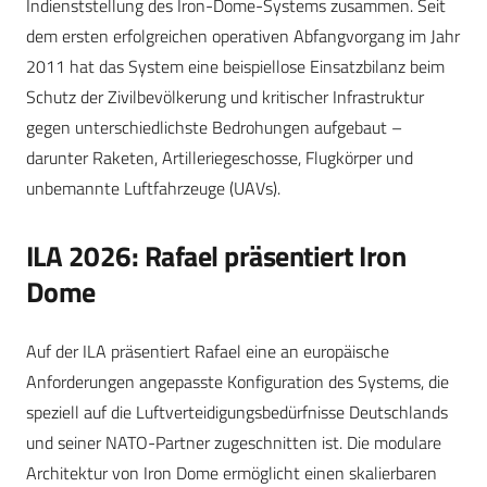
Indienststellung des Iron-Dome-Systems zusammen. Seit
dem ersten erfolgreichen operativen Abfangvorgang im Jahr
2011 hat das System eine beispiellose Einsatzbilanz beim
Schutz der Zivilbevölkerung und kritischer Infrastruktur
gegen unterschiedlichste Bedrohungen aufgebaut –
darunter Raketen, Artilleriegeschosse, Flugkörper und
unbemannte Luftfahrzeuge (UAVs).
ILA 2026: Rafael präsentiert Iron
Dome
Auf der ILA präsentiert Rafael eine an europäische
Anforderungen angepasste Konfiguration des Systems, die
speziell auf die Luftverteidigungsbedürfnisse Deutschlands
und seiner NATO-Partner zugeschnitten ist. Die modulare
Architektur von Iron Dome ermöglicht einen skalierbaren