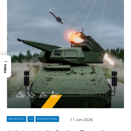
→
Index
11. Juni 2026
AIR DEFENCE
ILA
INTERNATIONAL