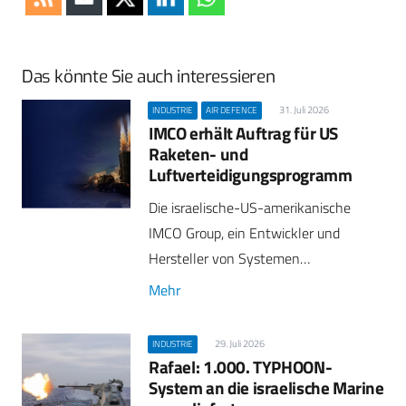
Das könnte Sie auch interessieren
31. Juli 2026
INDUSTRIE
AIR DEFENCE
IMCO erhält Auftrag für US
Raketen- und
Luftverteidigungsprogramm
Die israelische-US-amerikanische
IMCO Group, ein Entwickler und
Hersteller von Systemen…
Mehr
29. Juli 2026
INDUSTRIE
Rafael: 1.000. TYPHOON-
System an die israelische Marine