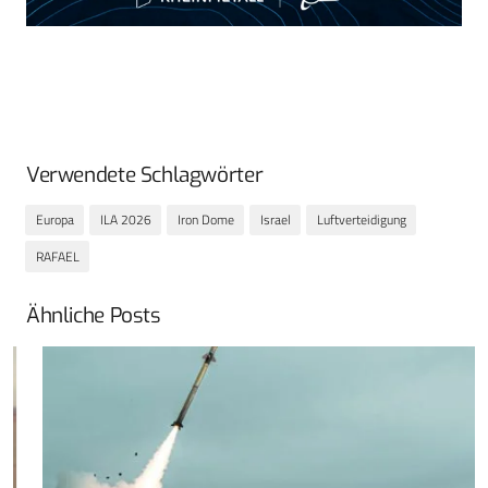
Verwendete Schlagwörter
Europa
ILA 2026
Iron Dome
Israel
Luftverteidigung
RAFAEL
Ähnliche Posts