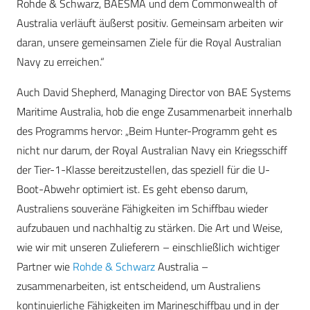
Rohde & Schwarz, BAESMA und dem Commonwealth of
Australia verläuft äußerst positiv. Gemeinsam arbeiten wir
daran, unsere gemeinsamen Ziele für die Royal Australian
Navy zu erreichen.“
Auch David Shepherd, Managing Director von BAE Systems
Maritime Australia, hob die enge Zusammenarbeit innerhalb
des Programms hervor: „Beim Hunter-Programm geht es
nicht nur darum, der Royal Australian Navy ein Kriegsschiff
der Tier-1-Klasse bereitzustellen, das speziell für die U-
Boot-Abwehr optimiert ist. Es geht ebenso darum,
Australiens souveräne Fähigkeiten im Schiffbau wieder
aufzubauen und nachhaltig zu stärken. Die Art und Weise,
wie wir mit unseren Zulieferern – einschließlich wichtiger
Partner wie
Rohde & Schwarz
Australia –
zusammenarbeiten, ist entscheidend, um Australiens
kontinuierliche Fähigkeiten im Marineschiffbau und in der