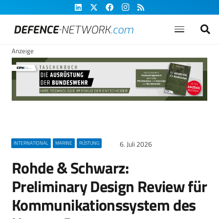
Anzeige
6. Juli 2026
INTERNATIONAL
MARINE
RÜSTUNG
Rohde & Schwarz:
Preliminary Design Review für
Kommunikationssystem des