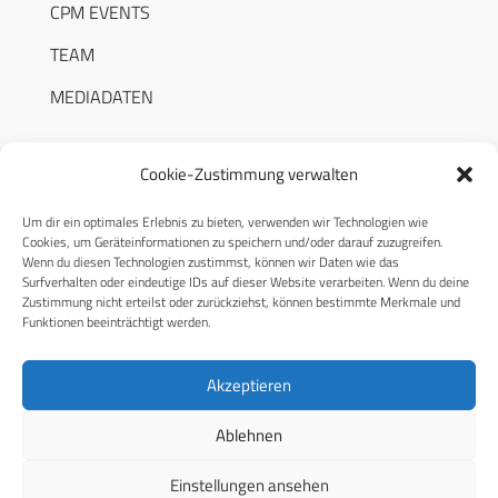
CPM EVENTS
TEAM
MEDIADATEN
Cookie-Zustimmung verwalten
Um dir ein optimales Erlebnis zu bieten, verwenden wir Technologien wie
RECHTLICHES
Cookies, um Geräteinformationen zu speichern und/oder darauf zuzugreifen.
Wenn du diesen Technologien zustimmst, können wir Daten wie das
Surfverhalten oder eindeutige IDs auf dieser Website verarbeiten. Wenn du deine
Datenschutzerklärung
Zustimmung nicht erteilst oder zurückziehst, können bestimmte Merkmale und
Funktionen beeinträchtigt werden.
Cookie-Richtlinie (EU)
AGB
Akzeptieren
Compliance
Ablehnen
Impressum
Einstellungen ansehen