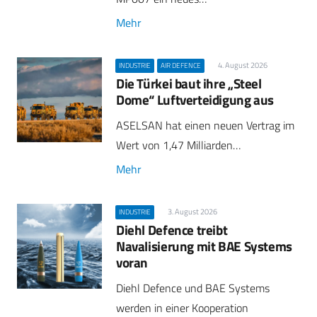
Mehr
4. August 2026
INDUSTRIE
AIR DEFENCE
Die Türkei baut ihre „Steel
Dome“ Luftverteidigung aus
ASELSAN hat einen neuen Vertrag im
Wert von 1,47 Milliarden…
Mehr
3. August 2026
INDUSTRIE
Diehl Defence treibt
Navalisierung mit BAE Systems
voran
Diehl Defence und BAE Systems
werden in einer Kooperation