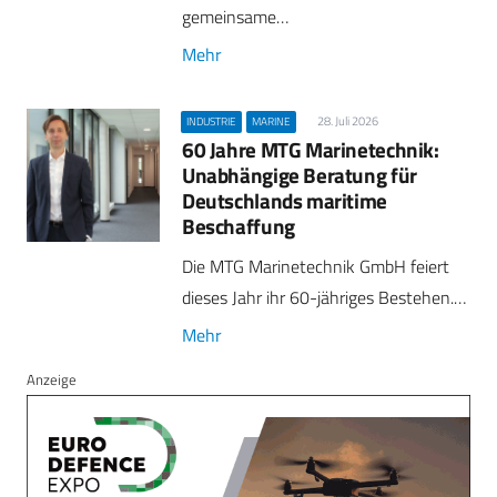
gemeinsame…
Mehr
28. Juli 2026
INDUSTRIE
MARINE
60 Jahre MTG Marinetechnik:
Unabhängige Beratung für
Deutschlands maritime
Beschaffung
Die MTG Marinetechnik GmbH feiert
dieses Jahr ihr 60-jähriges Bestehen.…
Mehr
Anzeige