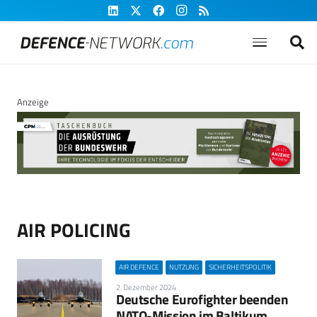
Anzeige
AIR POLICING
AIR DEFENCE
NUTZUNG
SICHERHEITSPOLITIK
2. Dezember 2024
Deutsche Eurofighter beenden
NATO-Mission im Baltikum