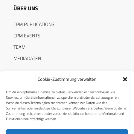
ÜBER UNS
CPM PUBLICATIONS
CPM EVENTS
TEAM
MEDIADATEN
Cookie-Zustimmung verwalten
Um dir ein optimales Erlebnis zu bieten, verwenden wir Technologien wie
RECHTLICHES
Cookies, um Geräteinformationen zu speichern und/oder darauf zuzugreifen.
Wenn du diesen Technologien zustimmst, können wir Daten wie das
Surfverhalten oder eindeutige IDs auf dieser Website verarbeiten. Wenn du deine
Datenschutzerklärung
Zustimmung nicht erteilst oder zurückziehst, können bestimmte Merkmale und
Funktionen beeinträchtigt werden.
Cookie-Richtlinie (EU)
AGB