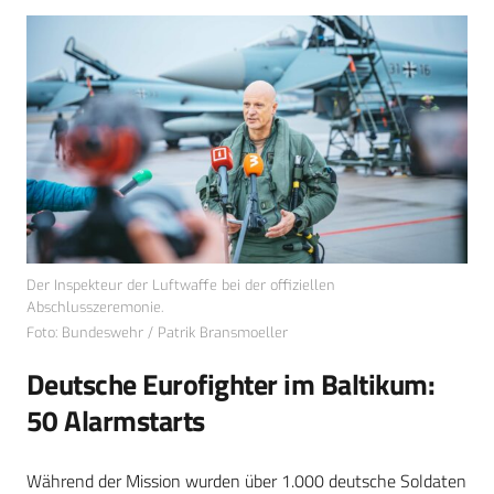
Der Inspekteur der Luftwaffe bei der offiziellen
Abschlusszeremonie.
Foto: Bundeswehr / Patrik Bransmoeller
Deutsche Eurofighter im Baltikum:
50 Alarmstarts
Während der Mission wurden über 1.000 deutsche Soldaten