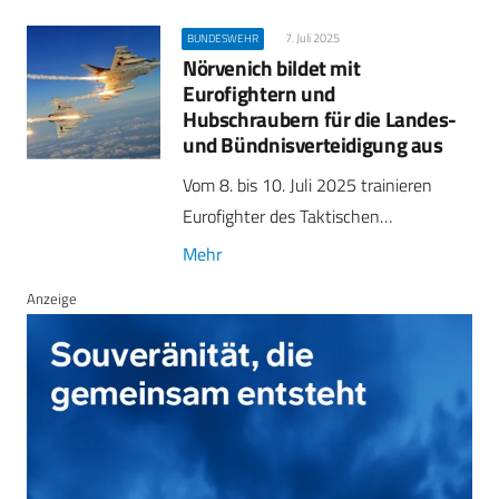
7. Juli 2025
BUNDESWEHR
Nörvenich bildet mit
Eurofightern und
Hubschraubern für die Landes-
und Bündnisverteidigung aus
Vom 8. bis 10. Juli 2025 trainieren
Eurofighter des Taktischen…
Mehr
Anzeige