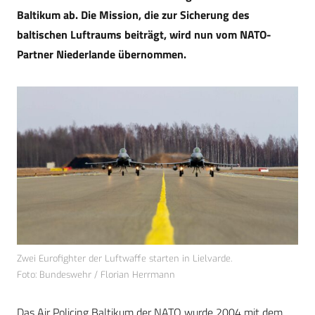
Baltikum ab. Die Mission, die zur Sicherung des
baltischen Luftraums beiträgt, wird nun vom NATO-
Partner Niederlande übernommen.
Zwei Eurofighter der Luftwaffe starten in Lielvarde.
Foto: Bundeswehr / Florian Herrmann
Das Air Policing Baltikum der NATO wurde 2004 mit dem