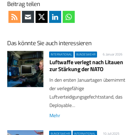
Beitrag teilen
Das könnte Sie auch interessieren
6. Januar 2026
INTERNATIONAL
BUNDESWEHR
Luftwaffe verlegt nach Litauen
zur Stärkung der NATO
In den ersten Januartagen übernimmt
der verlegefähige
Luftverteidigungsgefechtsstand, das
Deployable…
Mehr
10. Juli 2025
BUNDESWEHR
INTERNATIONAL