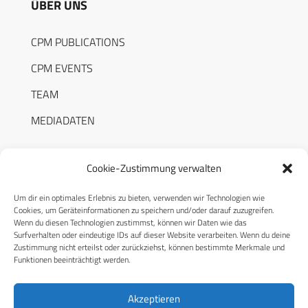
ÜBER UNS
CPM PUBLICATIONS
CPM EVENTS
TEAM
MEDIADATEN
Cookie-Zustimmung verwalten
Um dir ein optimales Erlebnis zu bieten, verwenden wir Technologien wie
RECHTLICHES
Cookies, um Geräteinformationen zu speichern und/oder darauf zuzugreifen.
Wenn du diesen Technologien zustimmst, können wir Daten wie das
Surfverhalten oder eindeutige IDs auf dieser Website verarbeiten. Wenn du deine
Datenschutzerklärung
Zustimmung nicht erteilst oder zurückziehst, können bestimmte Merkmale und
Funktionen beeinträchtigt werden.
Cookie-Richtlinie (EU)
AGB
Akzeptieren