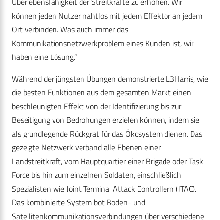
Überlebensfähigkeit der Streitkräfte zu erhöhen. Wir
können jeden Nutzer nahtlos mit jedem Effektor an jedem
Ort verbinden. Was auch immer das
Kommunikationsnetzwerkproblem eines Kunden ist, wir
haben eine Lösung.“
Während der jüngsten Übungen demonstrierte L3Harris, wie
die besten Funktionen aus dem gesamten Markt einen
beschleunigten Effekt von der Identifizierung bis zur
Beseitigung von Bedrohungen erzielen können, indem sie
als grundlegende Rückgrat für das Ökosystem dienen. Das
gezeigte Netzwerk verband alle Ebenen einer
Landstreitkraft, vom Hauptquartier einer Brigade oder Task
Force bis hin zum einzelnen Soldaten, einschließlich
Spezialisten wie Joint Terminal Attack Controllern (JTAC).
Das kombinierte System bot Boden- und
Satellitenkommunikationsverbindungen über verschiedene