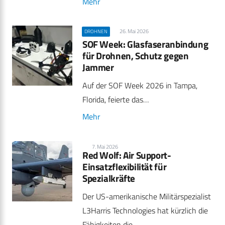
Mehr
26. Mai 2026
DROHNEN
SOF Week: Glasfaseranbindung
für Drohnen, Schutz gegen
Jammer
Auf der SOF Week 2026 in Tampa,
Florida, feierte das…
Mehr
7. Mai 2026
Red Wolf: Air Support-
Einsatzflexibilität für
Spezialkräfte
Der US-amerikanische Militärspezialist
L3Harris Technologies hat kürzlich die
Fähigkeiten die…