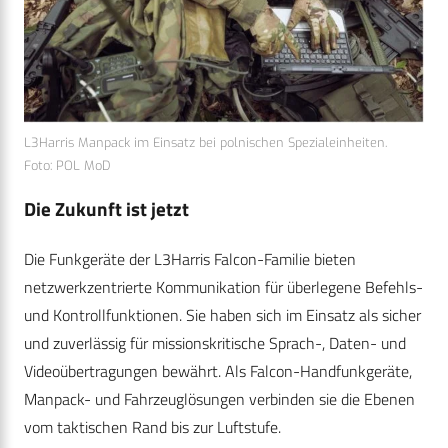
L3Harris Manpack im Einsatz bei polnischen Spezialeinheiten.
Foto: POL MoD
Die Zukunft ist jetzt
Die Funkgeräte der L3Harris Falcon-Familie bieten
netzwerkzentrierte Kommunikation für überlegene Befehls-
und Kontrollfunktionen. Sie haben sich im Einsatz als sicher
und zuverlässig für missionskritische Sprach-, Daten- und
Videoübertragungen bewährt. Als Falcon-Handfunkgeräte,
Manpack- und Fahrzeuglösungen verbinden sie die Ebenen
vom taktischen Rand bis zur Luftstufe.