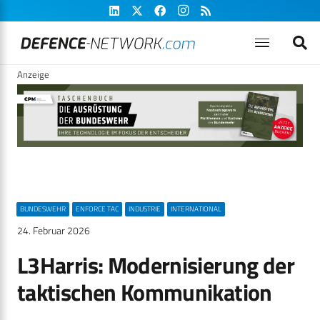
Anzeige
BUNDESWEHR
ENFORCE TAC
INDUSTRIE
INTERNATIONAL
24. Februar 2026
L3Harris: Modernisierung der
taktischen Kommunikation