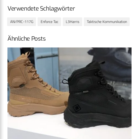
Verwendete Schlagwörter
AN/PRC-117G
Enforce Tac
L3Harris
Taktische Kommunikation
Ähnliche Posts