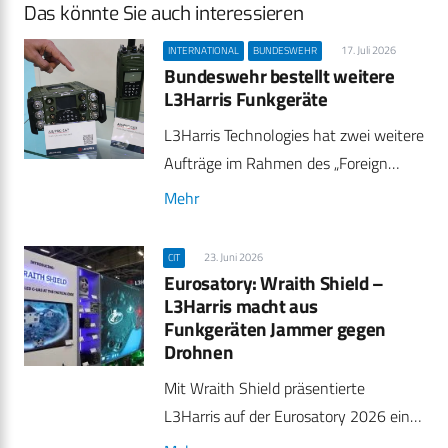
Das könnte Sie auch interessieren
17. Juli 2026
INTERNATIONAL
BUNDESWEHR
Bundeswehr bestellt weitere
L3Harris Funkgeräte
L3Harris Technologies hat zwei weitere
Aufträge im Rahmen des „Foreign…
Mehr
23. Juni 2026
CIT
Eurosatory: Wraith Shield –
L3Harris macht aus
Funkgeräten Jammer gegen
Drohnen
Mit Wraith Shield präsentierte
L3Harris auf der Eurosatory 2026 ein…