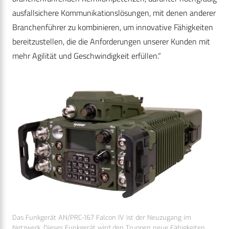
ausfallsichere Kommunikationslösungen, mit denen anderer
Branchenführer zu kombinieren, um innovative Fähigkeiten
bereitzustellen, die die Anforderungen unserer Kunden mit
mehr Agilität und Geschwindigkeit erfüllen.“
Das Funkgerät AN/PRC-167 Falcon IV ist der Neuzugang im
Netzwerk. Dieses Funkgerät wird den Truppen neue Fähigkeiten