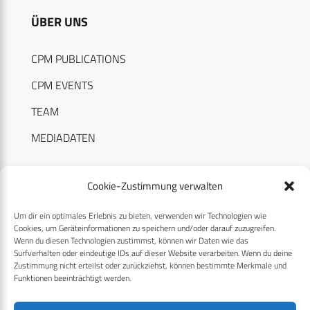
ÜBER UNS
CPM PUBLICATIONS
CPM EVENTS
TEAM
MEDIADATEN
Cookie-Zustimmung verwalten
Um dir ein optimales Erlebnis zu bieten, verwenden wir Technologien wie
RECHTLICHES
Cookies, um Geräteinformationen zu speichern und/oder darauf zuzugreifen.
Wenn du diesen Technologien zustimmst, können wir Daten wie das
Surfverhalten oder eindeutige IDs auf dieser Website verarbeiten. Wenn du deine
Datenschutzerklärung
Zustimmung nicht erteilst oder zurückziehst, können bestimmte Merkmale und
Funktionen beeinträchtigt werden.
Cookie-Richtlinie (EU)