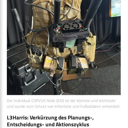
Der Individual CORVUS Node (ICN) ist der kleinste und leichteste
und wurde zum Schutz von Infanterie und Fußsoldaten entwickelt.
L3Harris: Verkürzung des Planungs-,
Entscheidungs- und Aktionszyklus