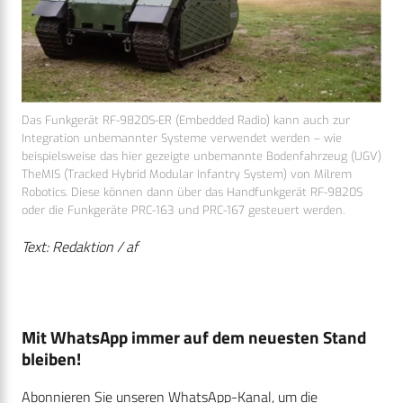
Das Funkgerät RF-9820S-ER (Embedded Radio) kann auch zur
Integration unbemannter Systeme verwendet werden – wie
beispielsweise das hier gezeigte unbemannte Bodenfahrzeug (UGV)
TheMIS (Tracked Hybrid Modular Infantry System) von Milrem
Robotics. Diese können dann über das Handfunkgerät RF-9820S
oder die Funkgeräte PRC-163 und PRC-167 gesteuert werden.
Text: Redaktion / af
Mit WhatsApp immer auf dem neuesten Stand
bleiben!
Abonnieren Sie unseren WhatsApp-Kanal, um die