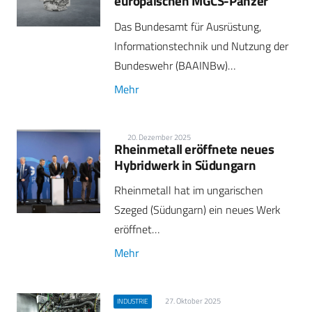
europäischen MGCS-Panzer
Das Bundesamt für Ausrüstung,
Informationstechnik und Nutzung der
Bundeswehr (BAAINBw)…
Mehr
20. Dezember 2025
Rheinmetall eröffnete neues
Hybridwerk in Südungarn
Rheinmetall hat im ungarischen
Szeged (Südungarn) ein neues Werk
eröffnet…
Mehr
27. Oktober 2025
INDUSTRIE