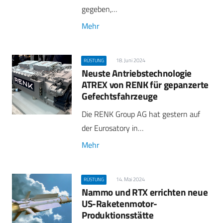
gegeben,…
Mehr
18. Juni 2024
RÜSTUNG
Neuste Antriebstechnologie
ATREX von RENK für gepanzerte
Gefechtsfahrzeuge
Die RENK Group AG hat gestern auf
der Eurosatory in…
Mehr
14. Mai 2024
RÜSTUNG
Nammo und RTX errichten neue
US-Raketenmotor-
Produktionsstätte