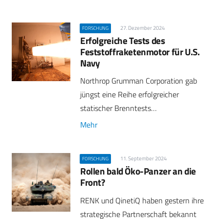
27. Dezember 2024
FORSCHUNG
Erfolgreiche Tests des
Feststoffraketenmotor für U.S.
Navy
Northrop Grumman Corporation gab
jüngst eine Reihe erfolgreicher
statischer Brenntests…
Mehr
11. September 2024
FORSCHUNG
Rollen bald Öko-Panzer an die
Front?
RENK und QinetiQ haben gestern ihre
strategische Partnerschaft bekannt