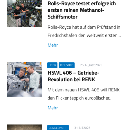
Rolls-Royce testet erfolgreich
ersten reinen Methanol-
Schiffsmotor
Rolls-Royce hat auf dem Prüfstand in
Friedrichshafen den weltweit ersten…
Mehr
25. August 2025
HEER
INDUSTRIE
HSWL 406 – Getriebe-
Revolution bei RENK
Mit dem neuen HSWL 406 will RENK
den Flickenteppich europäischer…
Mehr
31. Juli 2025
BUNDESWEHR