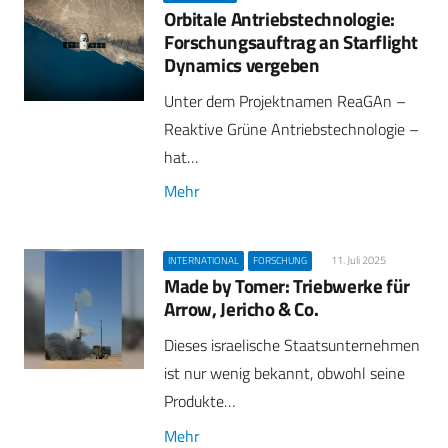
Orbitale Antriebstechnologie:
Forschungsauftrag an Starflight
Dynamics vergeben
Unter dem Projektnamen ReaGAn –
Reaktive Grüne Antriebstechnologie –
hat…
Mehr
11. Juli 2025
INTERNATIONAL
FORSCHUNG
Made by Tomer: Triebwerke für
Arrow, Jericho & Co.
Dieses israelische Staatsunternehmen
ist nur wenig bekannt, obwohl seine
Produkte…
Mehr