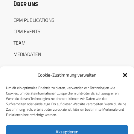
ÜBER UNS
CPM PUBLICATIONS
CPM EVENTS
TEAM
MEDIADATEN
Cookie-Zustimmung verwalten
Um dir ein optimales Erlebnis zu bieten, verwenden wir Technologien wie
RECHTLICHES
Cookies, um Geräteinformationen zu speichern und/oder darauf zuzugreifen.
Wenn du diesen Technologien zustimmst, können wir Daten wie das
Surfverhalten oder eindeutige IDs auf dieser Website verarbeiten. Wenn du deine
Datenschutzerklärung
Zustimmung nicht erteilst oder zurückziehst, können bestimmte Merkmale und
Funktionen beeinträchtigt werden.
Cookie-Richtlinie (EU)
AGB
Akzeptieren