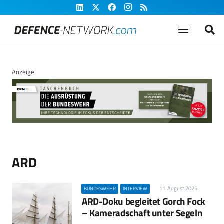
Anzeige
ARD
11. August 2025
BUNDESWEHR
INTERVIEW
ARD-Doku begleitet Gorch Fock
– Kameradschaft unter Segeln