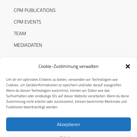
CPM PUBLICATIONS
CPM EVENTS
TEAM
MEDIADATEN
Cookie-Zustimmung verwalten
Um dir ein optimales Erlebnis zu bieten, verwenden wir Technologien wie
RECHTLICHES
Cookies, um Geräteinformationen zu speichern und/oder darauf zuzugreifen.
Wenn du diesen Technologien zustimmst, können wir Daten wie das
Surfverhalten oder eindeutige IDs auf dieser Website verarbeiten. Wenn du deine
Datenschutzerklärung
Zustimmung nicht erteilst oder zurückziehst, können bestimmte Merkmale und
Funktionen beeinträchtigt werden.
Cookie-Richtlinie (EU)
AGB
Akzeptieren
Compliance