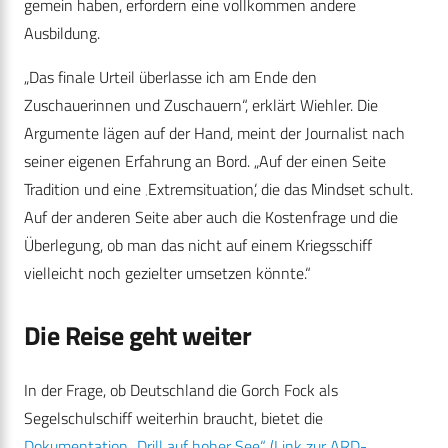
gemein haben, erfordern eine vollkommen andere
Ausbildung.
„Das finale Urteil überlasse ich am Ende den
Zuschauerinnen und Zuschauern“, erklärt Wiehler. Die
Argumente lägen auf der Hand, meint der Journalist nach
seiner eigenen Erfahrung an Bord. „Auf der einen Seite
Tradition und eine ‚Extremsituation‘, die das Mindset schult.
Auf der anderen Seite aber auch die Kostenfrage und die
Überlegung, ob man das nicht auf einem Kriegsschiff
vielleicht noch gezielter umsetzen könnte.“
Die Reise geht weiter
In der Frage, ob Deutschland die Gorch Fock als
Segelschulschiff weiterhin braucht, bietet die
Dokumentation „Drill auf hoher See“ (Link zur ARD-