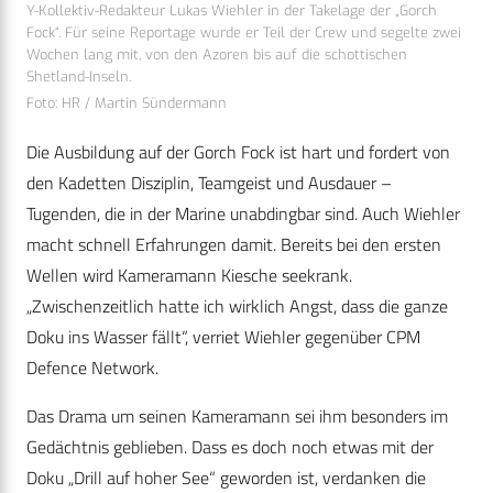
Y-Kollektiv-Redakteur Lukas Wiehler in der Takelage der „Gorch
Fock“. Für seine Reportage wurde er Teil der Crew und segelte zwei
Wochen lang mit, von den Azoren bis auf die schottischen
Shetland-Inseln.
Foto: HR / Martin Sündermann
Die Ausbildung auf der Gorch Fock ist hart und fordert von
den Kadetten Disziplin, Teamgeist und Ausdauer –
Tugenden, die in der Marine unabdingbar sind. Auch Wiehler
macht schnell Erfahrungen damit. Bereits bei den ersten
Wellen wird Kameramann Kiesche seekrank.
„Zwischenzeitlich hatte ich wirklich Angst, dass die ganze
Doku ins Wasser fällt“, verriet Wiehler gegenüber CPM
Defence Network.
Das Drama um seinen Kameramann sei ihm besonders im
Gedächtnis geblieben. Dass es doch noch etwas mit der
Doku „Drill auf hoher See“ geworden ist, verdanken die