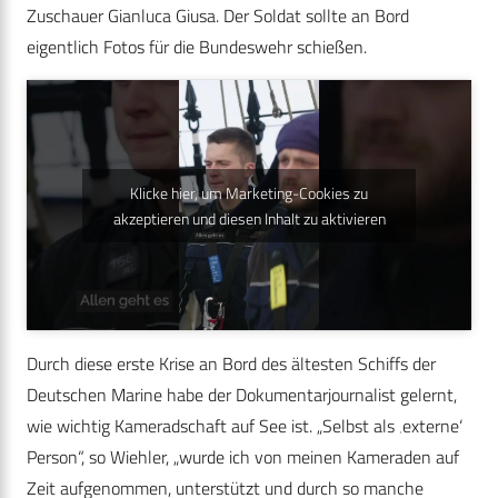
Zuschauer Gianluca Giusa. Der Soldat sollte an Bord
eigentlich Fotos für die Bundeswehr schießen.
Klicke hier, um Marketing-Cookies zu
akzeptieren und diesen Inhalt zu aktivieren
Durch diese erste Krise an Bord des ältesten Schiffs der
Deutschen Marine habe der Dokumentarjournalist gelernt,
wie wichtig Kameradschaft auf See ist. „Selbst als ‚externe‘
Person“, so Wiehler, „wurde ich von meinen Kameraden auf
Zeit aufgenommen, unterstützt und durch so manche