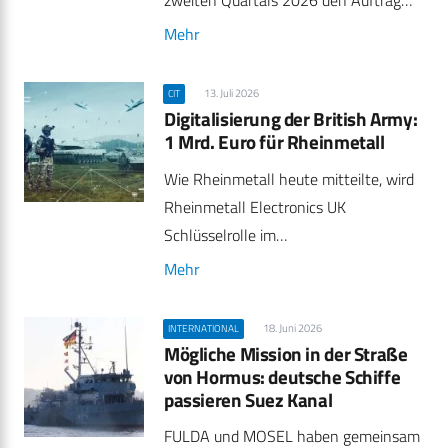
Mehr
13. Juli 2026
CIT
Digitalisierung der British Army:
1 Mrd. Euro für Rheinmetall
Wie Rheinmetall heute mitteilte, wird
Rheinmetall Electronics UK
Schlüsselrolle im…
Mehr
18. Juni 2026
INTERNATIONAL
Mögliche Mission in der Straße
von Hormus: deutsche Schiffe
passieren Suez Kanal
FULDA und MOSEL haben gemeinsam