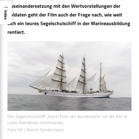
→
Auseinandersetzung mit den Wertvorstellungen der
Index
Soldaten geht der Film auch der Frage nach, wie weit
sich ein teures Segelschulschiff in der Marineausbildung
rentiert.
Das Segelschulschiff „Gorch Fock“ der Bundeswehr vor der Isle of
Lewis (Nordküste Schottlands).
Foto: HR / Martin Sündermann