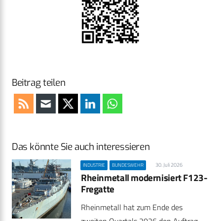
Beitrag teilen
Das könnte Sie auch interessieren
30. Juli 2026
INDUSTRIE
BUNDESWEHR
Rheinmetall modernisiert F123-
Fregatte
Rheinmetall hat zum Ende des
zweiten Quartals 2026 den Auftrag…