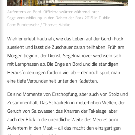
Aufentern an Bord- Offizieranwärter während ihrer
Segelvorausbildung in den Rahen der Bark 2015 in Dublin
Foto: Bundeswehr / Thomas Miatke
Wiehler erlebt hautnah, wie das Leben auf der Gorch Fock
aussieht und lässt die Zuschauer daran teilhaben. Früh am
Morgen beginnt der Dienst. Segelmanöver wechseln sich
mit Lernphasen ab. Die Enge an Bord und die ständigen
Herausforderungen fordern viel ab – dennoch spürt man
eine tiefe Verbundenheit unter den Kadetten.
Es sind Momente von Erschöpfung, aber auch von Stolz und
Zusammenhalt. Das Schaukeln in meterhohen Wellen, der
Geruch von Salzwasser, das Knarren der Takelage, aber
auch der Blick in die unendliche Weite des Meeres beim
Aufentern in den Mast – all das macht den einzigartigen