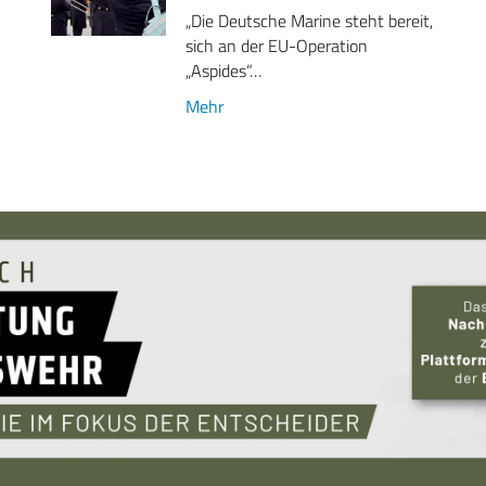
„Die Deutsche Marine steht bereit,
sich an der EU-Operation
„Aspides“…
Mehr