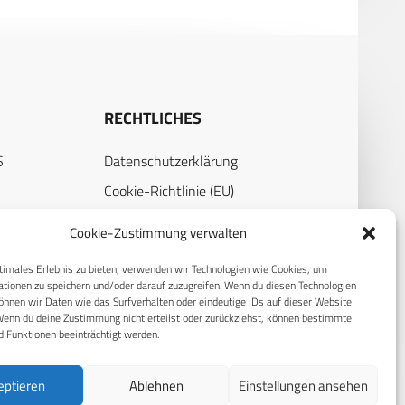
RECHTLICHES
S
Datenschutzerklärung
Cookie-Richtlinie (EU)
AGB
Cookie-Zustimmung verwalten
Compliance
timales Erlebnis zu bieten, verwenden wir Technologien wie Cookies, um
Impressum
tionen zu speichern und/oder darauf zuzugreifen. Wenn du diesen Technologien
nnen wir Daten wie das Surfverhalten oder eindeutige IDs auf dieser Website
Wenn du deine Zustimmung nicht erteilst oder zurückziehst, können bestimmte
 Funktionen beeinträchtigt werden.
eptieren
Ablehnen
Einstellungen ansehen