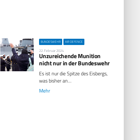
BUNDESWEHR
AIR DEFENCE
22. Februar 2024
Unzureichende Munition
nicht nur in der Bundeswehr
Es ist nur die Spitze des Eisbergs,
was bisher an…
Mehr