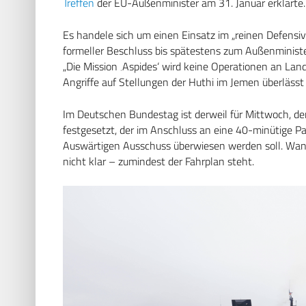
Treffen
der EU-Außenminister am 31. Januar erklärte.
Es handele sich um einen Einsatz im „reinen Defens
formeller Beschluss bis spätestens zum Außenminister
„Die Mission ‚Aspides‘ wird keine Operationen an Land 
Angriffe auf Stellungen der Huthi im Jemen überlässt
Im Deutschen Bundestag ist derweil für Mittwoch, de
festgesetzt, der im Anschluss an eine 40-minütige 
Auswärtigen Ausschuss überwiesen werden soll. Wan
nicht klar – zumindest der Fahrplan steht.