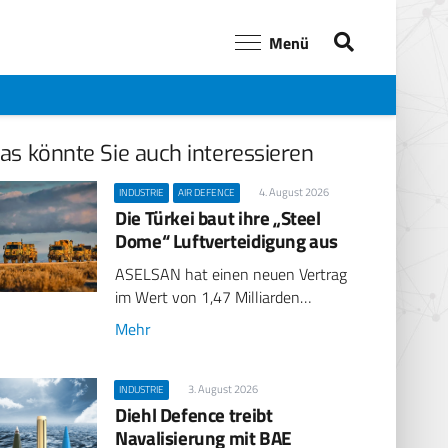
Menü
as könnte Sie auch interessieren
4. August 2026
INDUSTRIE
AIR DEFENCE
Die Türkei baut ihre „Steel
Dome“ Luftverteidigung aus
ASELSAN hat einen neuen Vertrag
im Wert von 1,47 Milliarden…
Mehr
3. August 2026
INDUSTRIE
Diehl Defence treibt
Navalisierung mit BAE