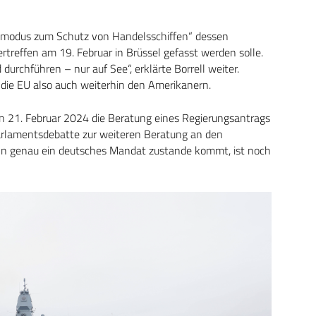
ivmodus zum Schutz von Handelsschiffen“ dessen
treffen am 19. Februar in Brüssel gefasst werden solle.
durchführen – nur auf See“, erklärte Borrell weiter.
 die EU also auch weiterhin den Amerikanern.
n 21. Februar 2024 die Beratung eines Regierungsantrags
Parlamentsdebatte zur weiteren Beratung an den
n genau ein deutsches Mandat zustande kommt, ist noch