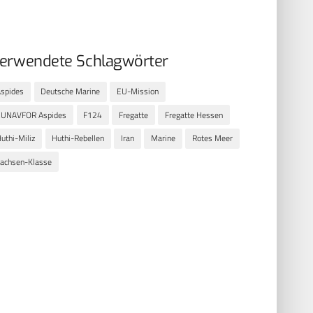
erwendete Schlagwörter
spides
Deutsche Marine
EU-Mission
EUNAVFOR Aspides
F124
Fregatte
Fregatte Hessen
uthi-Miliz
Huthi-Rebellen
Iran
Marine
Rotes Meer
achsen-Klasse