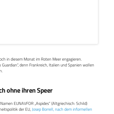
 noch in diesem Monat im Roten Meer engagieren.
 Guardian“, denn Frankreich, Italien und Spanien wollen
n.
ch ohne ihren Speer
 Namen EUNAVFOR „Aspides“ (Altgriechisch: Schild)
eitspolitik der EU,
Josep Borrell, nach dem informellen