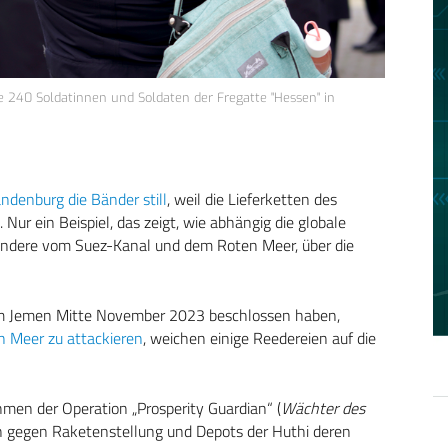
 240 Soldatinnen und Soldaten der Fregatte "Hessen" in
ndenburg die Bänder still
, weil die Lieferketten des
Nur ein Beispiel, das zeigt, wie abhängig die globale
ondere vom Suez-Kanal und dem Roten Meer, über die
 im Jemen Mitte November 2023 beschlossen haben,
n Meer zu attackieren
, weichen einige Reedereien auf die
en der Operation „Prosperity Guardian“ (
Wächter des
en gegen Raketenstellung und Depots der Huthi deren