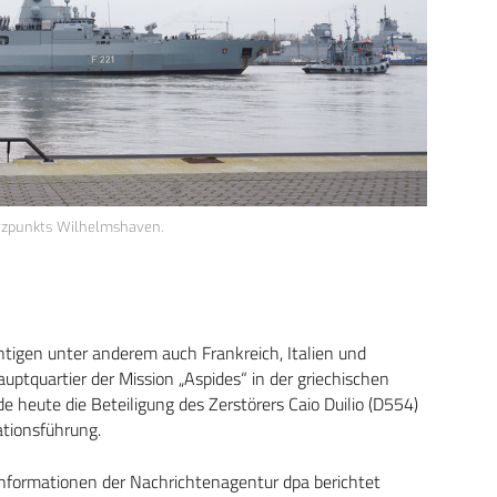
ützpunkts Wilhelmshaven.
tigen unter anderem auch Frankreich, Italien und
uptquartier der Mission „Aspides“ in der griechischen
de heute die Beteiligung des Zerstörers Caio Duilio (D554)
ationsführung.
nformationen der Nachrichtenagentur dpa berichtet