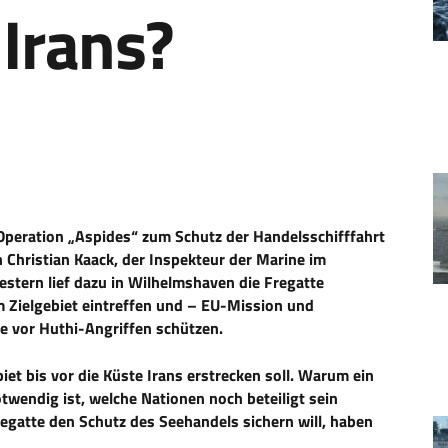
 Irans?
-Operation „Aspides“ zum Schutz der Handelsschifffahrt
n Christian Kaack, der Inspekteur der Marine im
stern lief dazu in Wilhelmshaven die Fregatte
m Zielgebiet eintreffen und – EU-Mission und
 vor Huthi-Angriffen schützen.
et bis vor die Küste Irans erstrecken soll. Warum ein
twendig ist, welche Nationen noch beteiligt sein
gatte den Schutz des Seehandels sichern will, haben