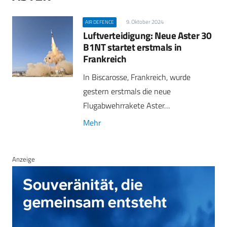
9. Oktober 2024
AIR DEFENCE
Luftverteidigung: Neue Aster 30
B1NT startet erstmals in
Frankreich
In Biscarosse, Frankreich, wurde
gestern erstmals die neue
Flugabwehrrakete Aster…
Mehr
Anzeige