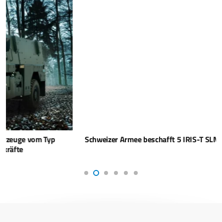
Schweizer Armee beschafft 5 IRIS-T SLM von Diehl Defence