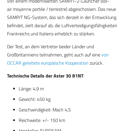
von einem modernisierten SAMP/T-2-Launcher (sol-
air moyenne portée / terrestre) abgeschossen. Das neue
SAMP/T NG-System, das sich derzeit in der Entwicklung
befindet, zielt darauf ab, die Luftverteidigungsfähigkeiten
Frankreichs und Italiens erheblich zu stärken.
Der Test, an dem Vertreter beider Länder und
Großbritanniens teilnahmen, geht auch auf eine
von
OCCAR geleitete europäische Kooperation
zurück.
Technische Details der Aster 30 B1NT
:
Länge: 4,9 m
Gewicht: 450 kg
Geschwindigkeit: Mach 4,5
Reichweite: +/- 150 km
Hersteller: EUROSAM