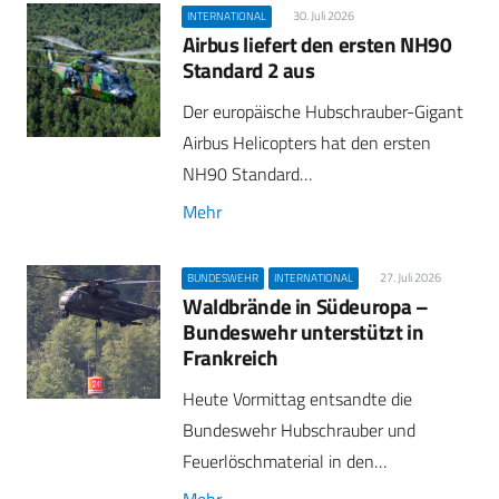
30. Juli 2026
INTERNATIONAL
Airbus liefert den ersten NH90
Standard 2 aus
Der europäische Hubschrauber-Gigant
Airbus Helicopters hat den ersten
NH90 Standard…
Mehr
27. Juli 2026
BUNDESWEHR
INTERNATIONAL
Waldbrände in Südeuropa –
Bundeswehr unterstützt in
Frankreich
Heute Vormittag entsandte die
Bundeswehr Hubschrauber und
Feuerlöschmaterial in den…
Mehr