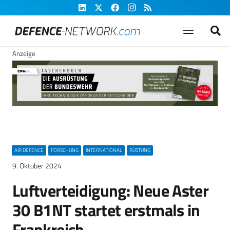
Anzeige
AIR DEFENCE
FORSCHUNG
INTERNATIONAL
RÜSTUNG
9. Oktober 2024
Luftverteidigung: Neue Aster
30 B1NT startet erstmals in
Frankreich