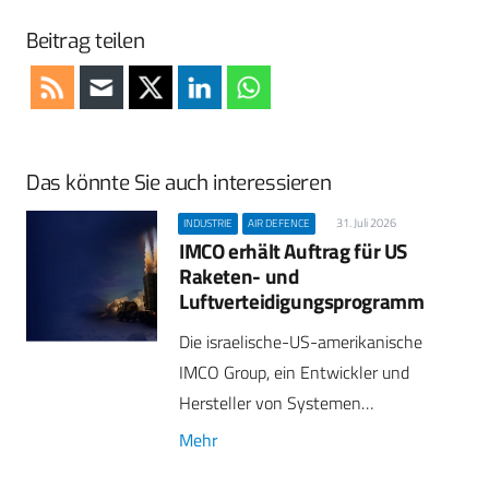
Beitrag teilen
Das könnte Sie auch interessieren
31. Juli 2026
INDUSTRIE
AIR DEFENCE
IMCO erhält Auftrag für US
Raketen- und
Luftverteidigungsprogramm
Die israelische-US-amerikanische
IMCO Group, ein Entwickler und
Hersteller von Systemen…
Mehr