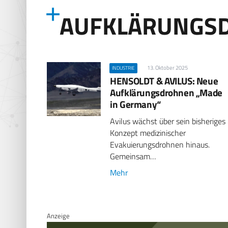
AUFKLÄRUNGS
13. Oktober 2025
INDUSTRIE
HENSOLDT & AVILUS: Neue
Aufklärungsdrohnen „Made
in Germany“
Avilus wächst über sein bisheriges
Konzept medizinischer
Evakuierungsdrohnen hinaus.
Gemeinsam…
Mehr
Anzeige