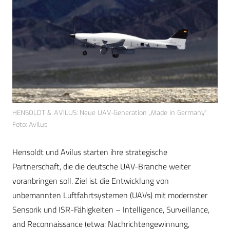
HENSOLDT & AVILUS: Neue UAV-Generation „Made in Germany“
Foto: Avilus
Hensoldt und Avilus starten ihre strategische
Partnerschaft, die die deutsche UAV-Branche weiter
voranbringen soll. Ziel ist die Entwicklung von
unbemannten Luftfahrtsystemen (UAVs) mit modernster
Sensorik und ISR-Fähigkeiten – Intelligence, Surveillance,
and Reconnaissance (etwa: Nachrichtengewinnung,