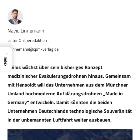
Navid Linnemann
n.linnemann@cpm-verlag.de
→
Index
Avilus wächst über sein bisheriges Konzept
medizinischer Evakuierungsdrohnen hinaus. Gemeinsam
mit Hensoldt
will das Unternehmen aus dem Münchner
Umland hochmoderne Aufklärungsdrohnen „Made in
Germany“ entwickeln. Damit könnten die beiden
Unternehmen Deutschlands technologische Souveränität
in der unbemannten Luftfahrt weiter ausbauen.