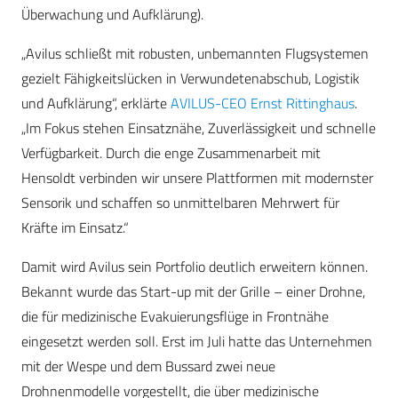
Überwachung und Aufklärung).
„Avilus schließt mit robusten, unbemannten Flugsystemen
gezielt Fähigkeitslücken in Verwundetenabschub, Logistik
und Aufklärung“, erklärte
AVILUS-CEO Ernst Rittinghaus
.
„Im Fokus stehen Einsatznähe, Zuverlässigkeit und schnelle
Verfügbarkeit. Durch die enge Zusammenarbeit mit
Hensoldt verbinden wir unsere Plattformen mit modernster
Sensorik und schaffen so unmittelbaren Mehrwert für
Kräfte im Einsatz.“
Damit wird Avilus sein Portfolio deutlich erweitern können.
Bekannt wurde das Start-up mit der Grille – einer Drohne,
die für medizinische Evakuierungsflüge in Frontnähe
eingesetzt werden soll. Erst im Juli hatte das Unternehmen
mit der Wespe und dem Bussard zwei neue
Drohnenmodelle vorgestellt, die über medizinische