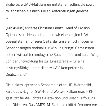
skalierbare UAV-Plattformen entstehen sollen, die sowohl
militärischen als auch zivilen Anforderungen gerecht
werden.
„Mit Avilus“, erklärte Christina Canitz, Head of Division
Optronics bei Hensoldt, „haben wir einen agilen UAV-
Spezialisten an unserer Seite, der unsere hochmodernen
Sensorlösungen optimal zur Wirkung bringt. Gemeinsam
setzen wir auf technologische Souveränität und kurze Wege
von der Entwicklung bis zur Einsatzreife – für eine
leistungsfähige und resiliente UAV-Kompetenz in
Deutschland.“
Die elektro-optischen Sensoren bieten HD-Wärmebild-,
Farb-, Low-Light-, SWIR- und Weitwinkelkameras – KI-
gestützt für die Echtzeit-Detektion und -Nachverfolgung
von Objekten. Das AMPS-M-System schützt Drohnen vor