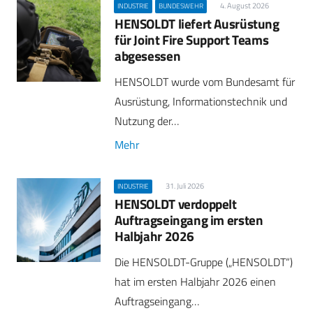
4. August 2026
INDUSTRIE
BUNDESWEHR
HENSOLDT liefert Ausrüstung
für Joint Fire Support Teams
abgesessen
HENSOLDT wurde vom Bundesamt für
Ausrüstung, Informationstechnik und
Nutzung der…
Mehr
31. Juli 2026
INDUSTRIE
HENSOLDT verdoppelt
Auftragseingang im ersten
Halbjahr 2026
Die HENSOLDT-Gruppe („HENSOLDT“)
hat im ersten Halbjahr 2026 einen
Auftragseingang…