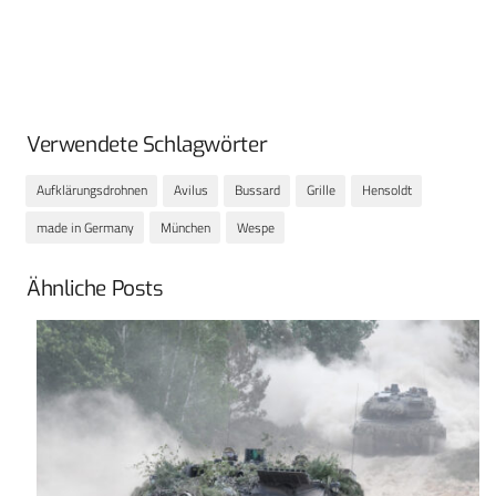
Verwendete Schlagwörter
Aufklärungsdrohnen
Avilus
Bussard
Grille
Hensoldt
made in Germany
München
Wespe
Ähnliche Posts