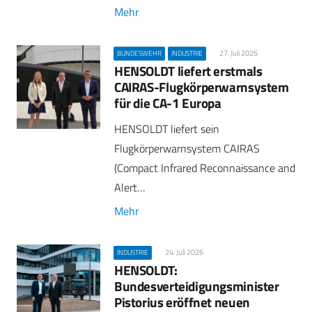
Mehr
27. Juli 2026
BUNDESWEHR
INDUSTRIE
HENSOLDT liefert erstmals
CAIRAS-Flugkörperwarnsystem
für die CA-1 Europa
HENSOLDT liefert sein
Flugkörperwarnsystem CAIRAS
(Compact Infrared Reconnaissance and
Alert…
Mehr
24. Juli 2026
INDUSTRIE
HENSOLDT:
Bundesverteidigungsminister
Pistorius eröffnet neuen