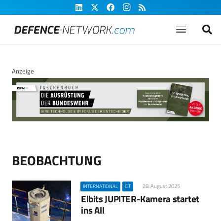
Anzeige
BEOBACHTUNG
28. August 2025
INTERNATIONAL
CIT
Elbits JUPITER-Kamera startet
ins All