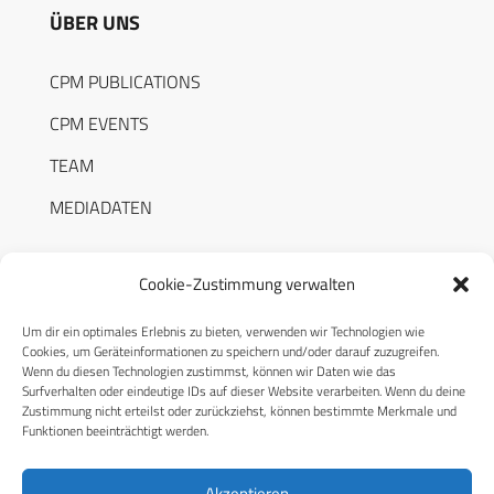
ÜBER UNS
CPM PUBLICATIONS
CPM EVENTS
TEAM
MEDIADATEN
Cookie-Zustimmung verwalten
Um dir ein optimales Erlebnis zu bieten, verwenden wir Technologien wie
RECHTLICHES
Cookies, um Geräteinformationen zu speichern und/oder darauf zuzugreifen.
Wenn du diesen Technologien zustimmst, können wir Daten wie das
Surfverhalten oder eindeutige IDs auf dieser Website verarbeiten. Wenn du deine
Datenschutzerklärung
Zustimmung nicht erteilst oder zurückziehst, können bestimmte Merkmale und
Funktionen beeinträchtigt werden.
Cookie-Richtlinie (EU)
AGB
Akzeptieren