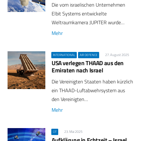
Die vom israelischen Unternehmen
Elbit Systems entwickelte
Weltraumkamera JUPITER wurde…
Mehr
27. August 2025
INTERNATIONAL
AIR DEFENCE
USA verlegen THAAD aus den
Emiraten nach Israel
Die Vereinigten Staaten haben kürzlich
ein THAAD-Luftabwehrsystem aus
den Vereinigten…
Mehr
23. Mai 2025
CIT
Aufklärung in Echtzeit – Israel