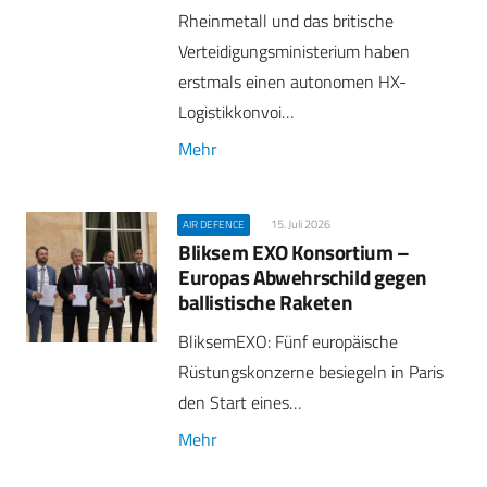
Rheinmetall und das britische
Verteidigungsministerium haben
erstmals einen autonomen HX-
Logistikkonvoi…
Mehr
15. Juli 2026
AIR DEFENCE
Bliksem EXO Konsortium –
Europas Abwehrschild gegen
ballistische Raketen
BliksemEXO: Fünf europäische
Rüstungskonzerne besiegeln in Paris
den Start eines…
Mehr