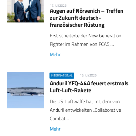
17. Juli 2026
Augen auf Nörvenich – Treffen
zur Zukunft deutsch-
französischer Rüstung
Erst scheiterte der New Generation
Fighter im Rahmen von FCAS,…
Mehr
16. Juli 2026
INTERNATIONAL
Anduril YFQ-44A feuert erstmals
Luft-Luft-Rakete
Die US-Luftwaffe hat mit dem von
Anduril entwickelten „Collaborative
Combat…
Mehr