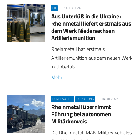
14. Juli 2026
CIT
Aus Unterlüß in die Ukraine:
Rheinmetall liefert erstmals aus
dem Werk Niedersachsen
Artilleriemunition
Rheinmetall hat erstmals
Artilleriemunition aus dem neuen Werk
in Unterlüß…
Mehr
14. Juli 2026
BUNDESWEHR
FORSCHUNG
Rheinmetall übernimmt
Führung bei autonomen
Militärkonvois
Die Rheinmetall MAN Military Vehicles