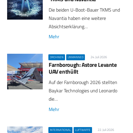
Die beiden U-Boot-Bauer TKMS und
Navantia haben eine weitere
Absichtserklärung…
Mehr
24. Juli 2026
DROHNEN
UNMANNED
Farnborough: Astore Levante
UAV enthüllt
Auf der Farnborough 2026 stellten
Baykar Technologies und Leonardo
die…
Mehr
22. Juli 2026
INTERNATIONAL
LUFTWAFFE