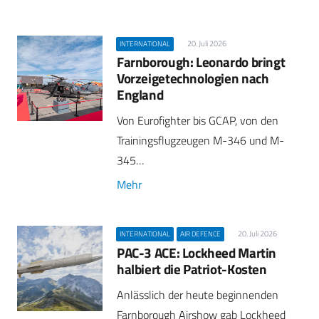
20. Juli 2026
INTERNATIONAL
Farnborough: Leonardo bringt
Vorzeigetechnologien nach
England
Von Eurofighter bis GCAP, von den
Trainingsflugzeugen M-346 und M-
345…
Mehr
20. Juli 2026
INTERNATIONAL
AIR DEFENCE
PAC-3 ACE: Lockheed Martin
halbiert die Patriot-Kosten
Anlässlich der heute beginnenden
Farnborough Airshow gab Lockheed