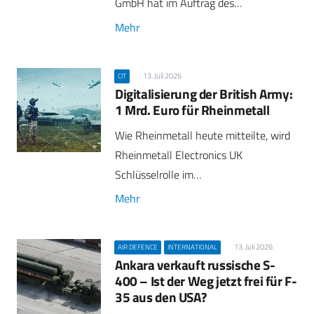
GmbH hat im Auftrag des…
Mehr
13. Juli 2026
CIT
Digitalisierung der British Army:
1 Mrd. Euro für Rheinmetall
Wie Rheinmetall heute mitteilte, wird
Rheinmetall Electronics UK
Schlüsselrolle im…
Mehr
13. Juli 2026
AIR DEFENCE
INTERNATIONAL
Ankara verkauft russische S-
400 – Ist der Weg jetzt frei für F-
35 aus den USA?