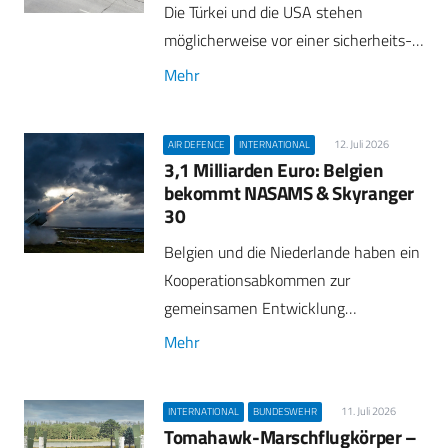
Die Türkei und die USA stehen
möglicherweise vor einer sicherheits-…
Mehr
12. Juli 2026
AIR DEFENCE
INTERNATIONAL
3,1 Milliarden Euro: Belgien
bekommt NASAMS & Skyranger
30
Belgien und die Niederlande haben ein
Kooperationsabkommen zur
gemeinsamen Entwicklung…
Mehr
11. Juli 2026
INTERNATIONAL
BUNDESWEHR
Tomahawk-Marschflugkörper –