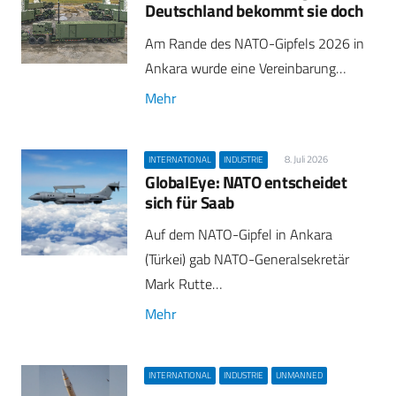
Deutschland bekommt sie doch
Am Rande des NATO-Gipfels 2026 in
Ankara wurde eine Vereinbarung…
Mehr
8. Juli 2026
INTERNATIONAL
INDUSTRIE
GlobalEye: NATO entscheidet
sich für Saab
Auf dem NATO-Gipfel in Ankara
(Türkei) gab NATO-Generalsekretär
Mark Rutte…
Mehr
INTERNATIONAL
INDUSTRIE
UNMANNED