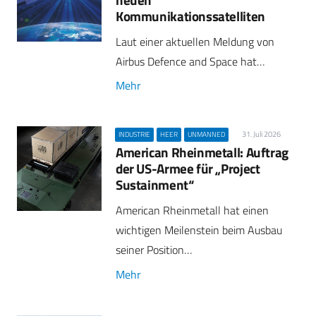
Kommunikationssatelliten
Laut einer aktuellen Meldung von
Airbus Defence and Space hat…
Mehr
31. Juli 2026
INDUSTRIE
HEER
UNMANNED
American Rheinmetall: Auftrag
der US-Armee für „Project
Sustainment“
American Rheinmetall hat einen
wichtigen Meilenstein beim Ausbau
seiner Position…
Mehr