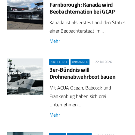
Farnborough: Kanada wird
Beobachternation bei GCAP
Kanada ist als erstes Land den Status
einer Beobachterstaat im…
Mehr
22. Juli 2026
AIR DEFENCE
UNMANNED
3er-Bündnis will
Drohnenabwehrboot bauen
Mit ACUA Ocean, Babcock und
Frankenburg haben sich drei
Unternehmen…
Mehr