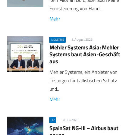
Fernsteuerung von Hand.…
Mehr
1. August 2026
INDUSTRIE
Mehler Systems Asia: Mehler
Systems baut Asien-Geschäft
aus
Mehler Systems, ein Anbieter von
Lösungen für ballistischen Schutz
und…
Mehr
31. Juli 2026
CIR
SpainSat NG-III – Airbus baut
neuen