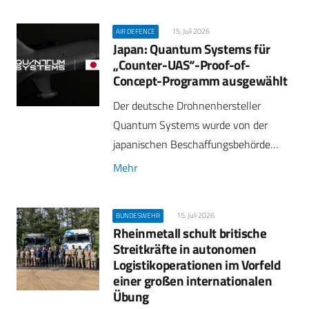
15. Juli 2026
AIR DEFENCE
Japan: Quantum Systems für
„Counter-UAS“-Proof-of-
Concept-Programm ausgewählt
Der deutsche Drohnenhersteller
Quantum Systems wurde von der
japanischen Beschaffungsbehörde…
Mehr
15. Juli 2026
BUNDESWEHR
Rheinmetall schult britische
Streitkräfte in autonomen
Logistikoperationen im Vorfeld
einer großen internationalen
Übung