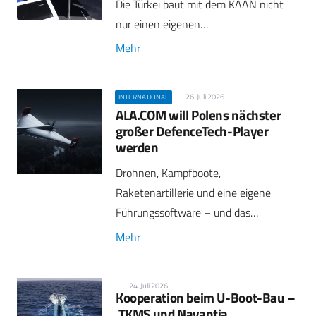
Die Türkei baut mit dem KAAN nicht
nur einen eigenen…
Mehr
26. Juli 2026
INTERNATIONAL
ALA.COM will Polens nächster
großer DefenceTech-Player
werden
Drohnen, Kampfboote,
Raketenartillerie und eine eigene
Führungssoftware – und das…
Mehr
24. Juli 2026
Kooperation beim U-Boot-Bau –
TKMS und Navantia