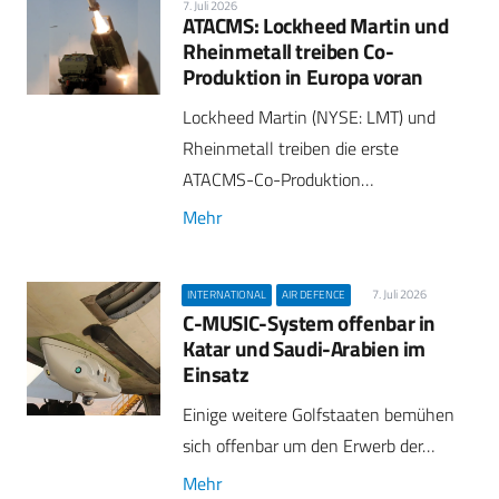
7. Juli 2026
ATACMS: Lockheed Martin und
Rheinmetall treiben Co-
Produktion in Europa voran
Lockheed Martin (NYSE: LMT) und
Rheinmetall treiben die erste
ATACMS-Co-Produktion…
Mehr
7. Juli 2026
INTERNATIONAL
AIR DEFENCE
C-MUSIC-System offenbar in
Katar und Saudi-Arabien im
Einsatz
Einige weitere Golfstaaten bemühen
sich offenbar um den Erwerb der…
Mehr