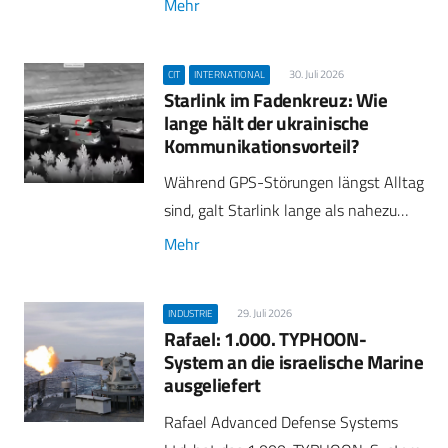
Mehr
30. Juli 2026
CIT
INTERNATIONAL
Starlink im Fadenkreuz: Wie
lange hält der ukrainische
Kommunikationsvorteil?
Während GPS-Störungen längst Alltag
sind, galt Starlink lange als nahezu…
Mehr
29. Juli 2026
INDUSTRIE
Rafael: 1.000. TYPHOON-
System an die israelische Marine
ausgeliefert
Rafael Advanced Defense Systems