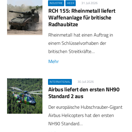
31. Juli 2026
INDUSTRIE
HEER
RCH 155: Rheinmetall liefert
Waffenanlage für britische
Radhaubitze
Rheinmetall hat einen Auftrag in
einem Schlüsselvorhaben der
britischen Streitkräfte…
Mehr
30. Juli 2026
INTERNATIONAL
Airbus liefert den ersten NH90
Standard 2 aus
Der europäische Hubschrauber-Gigant
Airbus Helicopters hat den ersten
NH90 Standard…