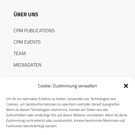
ÜBER UNS
CPM PUBLICATIONS
CPM EVENTS
TEAM
MEDIADATEN
Cookie-Zustimmung verwalten
Um dir ein optimales Erlebnis zu bieten, verwenden wir Technologien wie
RECHTLICHES
Cookies, um Geräteinformationen zu speichern und/oder darauf zuzugreifen.
Wenn du diesen Technologien zustimmst, können wir Daten wie das
Surfverhalten oder eindeutige IDs auf dieser Website verarbeiten. Wenn du deine
Datenschutzerklärung
Zustimmung nicht erteilst oder zurückziehst, können bestimmte Merkmale und
Funktionen beeinträchtigt werden.
Cookie-Richtlinie (EU)