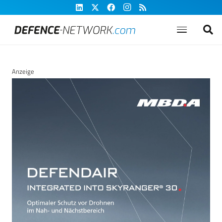
Anzeige