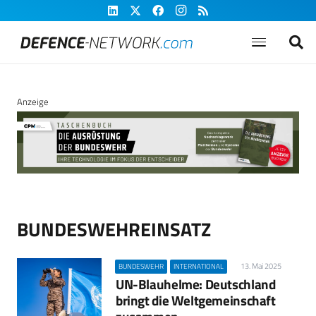
Anzeige
BUNDESWEHREINSATZ
13. Mai 2025
BUNDESWEHR
INTERNATIONAL
UN-Blauhelme: Deutschland
bringt die Weltgemeinschaft