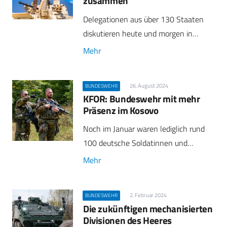
zusammen
Delegationen aus über 130 Staaten
diskutieren heute und morgen in…
Mehr
26. August 2024
BUNDESWEHR
KFOR: Bundeswehr mit mehr
Präsenz im Kosovo
Noch im Januar waren lediglich rund
100 deutsche Soldatinnen und…
Mehr
2. Februar 2024
BUNDESWEHR
Die zukünftigen mechanisierten
Divisionen des Heeres