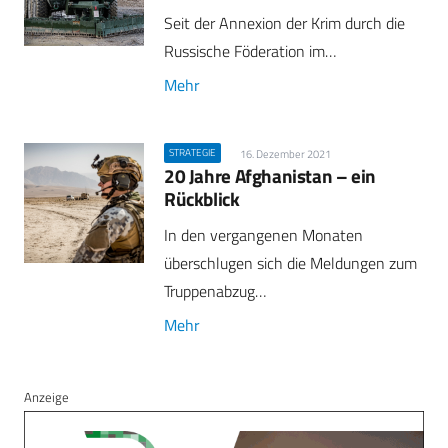
Seit der Annexion der Krim durch die
Russische Föderation im…
Mehr
STRATEGIE
16. Dezember 2021
20 Jahre Afghanistan – ein
Rückblick
In den vergangenen Monaten
überschlugen sich die Meldungen zum
Truppenabzug…
Mehr
Anzeige