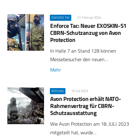
27. Februar 2024
ENFORCE TAC
Enforce Tac: Neuer EXOSKIN-S1
CBRN-Schutzanzug von Avon
Protection
In Halle 7 an Stand 128 können
Messebesucher den neuen…
Mehr
19. Juli 2023
RÜSTUNG
Avon Protection erhält NATO-
Rahmenvertrag für CBRN-
Schutzausstattung
Wie Avon Protection am 18. JULI 2023
mitgeteilt hat, wurde…