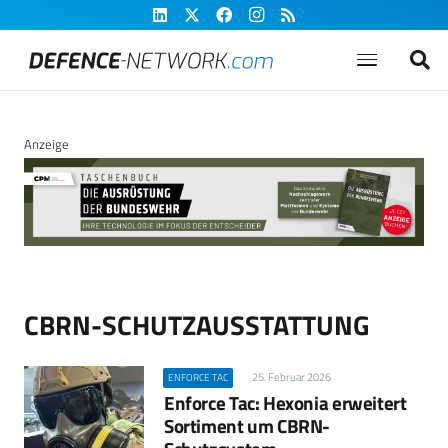
Anzeige
CBRN-SCHUTZAUSSTATTUNG
25. Februar 2026
ENFORCE TAC
Enforce Tac: Hexonia erweitert
Sortiment um CBRN-