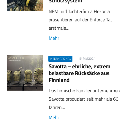
Schutzsystem
NFM und Tochterfirma Hexonia
präsentieren auf der Enforce Tac
erstmals…
Mehr
15. Mai 2024
INTERNATIONAL
Savotta – ehrliche, extrem
belastbare Rücksäcke aus
Finnland
Das finnische Familienunternehmen
Savotta produziert seit mehr als 60
Jahren…
Mehr