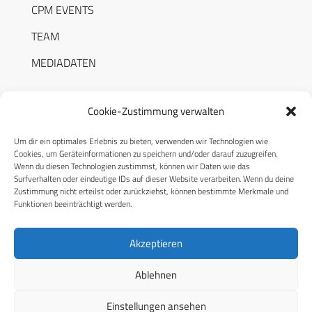
CPM EVENTS
TEAM
MEDIADATEN
Cookie-Zustimmung verwalten
Um dir ein optimales Erlebnis zu bieten, verwenden wir Technologien wie
RECHTLICHES
Cookies, um Geräteinformationen zu speichern und/oder darauf zuzugreifen.
Wenn du diesen Technologien zustimmst, können wir Daten wie das
Surfverhalten oder eindeutige IDs auf dieser Website verarbeiten. Wenn du deine
Datenschutzerklärung
Zustimmung nicht erteilst oder zurückziehst, können bestimmte Merkmale und
Funktionen beeinträchtigt werden.
Cookie-Richtlinie (EU)
AGB
Akzeptieren
Compliance
Ablehnen
Impressum
Einstellungen ansehen