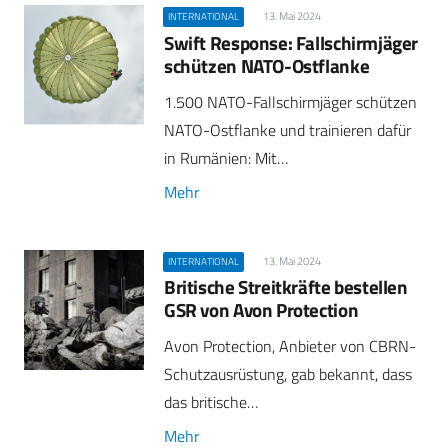
13. Mai 2024
INTERNATIONAL
Swift Response: Fallschirmjäger
schützen NATO-Ostflanke
1.500 NATO-Fallschirmjäger schützen
NATO-Ostflanke und trainieren dafür
in Rumänien: Mit…
Mehr
13. Mai 2024
INTERNATIONAL
Britische Streitkräfte bestellen
GSR von Avon Protection
Avon Protection, Anbieter von CBRN-
Schutzausrüstung, gab bekannt, dass
das britische…
Mehr