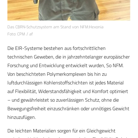
Das CBRN-Schutzsystem am Stand von NFM:Hexonia
Foto: CPM / af
Die EIR-Systeme bestehen aus fortschrittlichen
technischen Geweben, die in jahrzehntelanger europäischer
Forschung und Entwicklung entwickelt wurden, So NFM.
Von beschichteten Polymerkomplexen bis hin zu
luftdurchlässigen Kohlenstoffschichten ist jedes Material
auf Flexibilität, Widerstandsfähigkeit und Komfort optimiert
– und gewährleistet so zuverlässigen Schutz, ohne die
Bewegungsfreiheit einzuschränken oder unnötiges Gewicht
hinzuzufügen.
Die leichten Materialien sorgen für ein Gleichgewicht