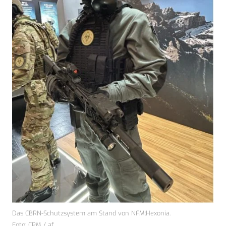
Das CBRN-Schutzsystem am Stand von NFM:Hexonia.
Foto: CPM / af