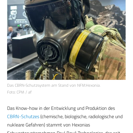
Das CBRN-Schutzsystem am Stand von NFM:Hexonia.
Foto: CPM / af
Das Know-how in der Entwicklung und Produktion des
CBRN-Schutzes
(chemische, biologische, radiologische und
nukleare Gefahren) stammt von Hexonias