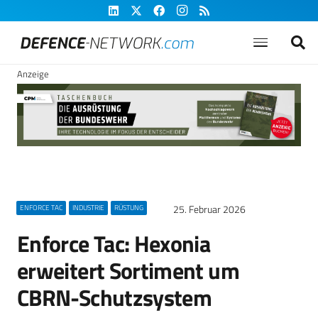
Anzeige
25. Februar 2026
ENFORCE TAC
INDUSTRIE
RÜSTUNG
Enforce Tac: Hexonia
erweitert Sortiment um
CBRN-Schutzsystem