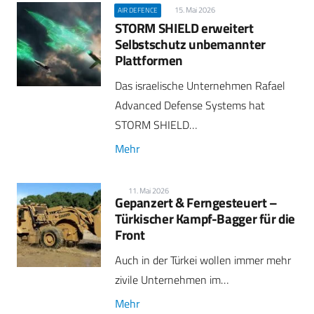
15. Mai 2026
AIR DEFENCE
STORM SHIELD erweitert
Selbstschutz unbemannter
Plattformen
Das israelische Unternehmen Rafael
Advanced Defense Systems hat
STORM SHIELD…
Mehr
11. Mai 2026
Gepanzert & Ferngesteuert –
Türkischer Kampf-Bagger für die
Front
Auch in der Türkei wollen immer mehr
zivile Unternehmen im…
Mehr