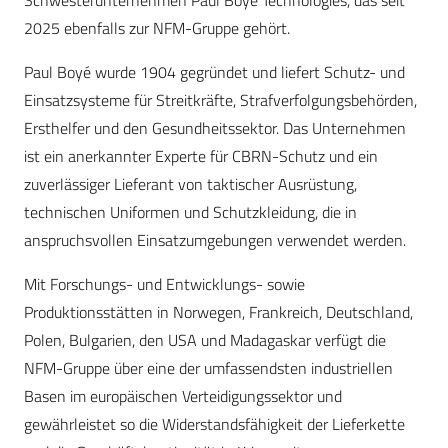
Schwesterunternehmen Paul Boyé Technologies, das seit
2025 ebenfalls zur NFM-Gruppe gehört.
Paul Boyé wurde 1904 gegründet und liefert Schutz- und
Einsatzsysteme für Streitkräfte, Strafverfolgungsbehörden,
Ersthelfer und den Gesundheitssektor. Das Unternehmen
ist ein anerkannter Experte für CBRN-Schutz und ein
zuverlässiger Lieferant von taktischer Ausrüstung,
technischen Uniformen und Schutzkleidung, die in
anspruchsvollen Einsatzumgebungen verwendet werden.
Mit Forschungs- und Entwicklungs- sowie
Produktionsstätten in Norwegen, Frankreich, Deutschland,
Polen, Bulgarien, den USA und Madagaskar verfügt die
NFM-Gruppe über eine der umfassendsten industriellen
Basen im europäischen Verteidigungssektor und
gewährleistet so die Widerstandsfähigkeit der Lieferkette