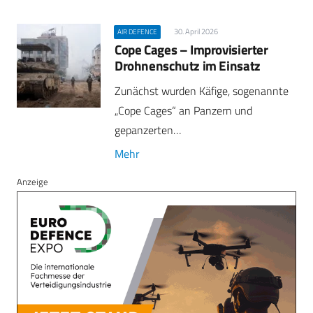
30. April 2026
AIR DEFENCE
Cope Cages – Improvisierter
Drohnenschutz im Einsatz
Zunächst wurden Käfige, sogenannte
„Cope Cages“ an Panzern und
gepanzerten…
Mehr
Anzeige