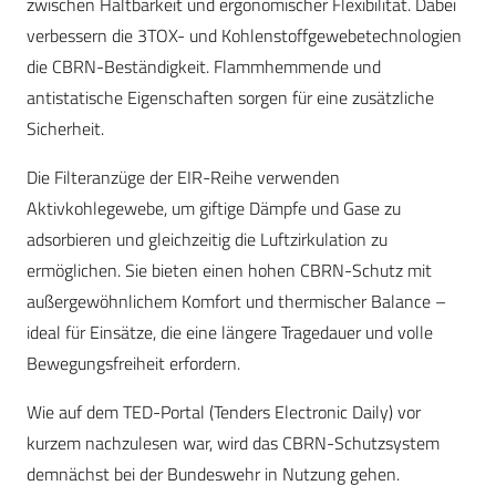
zwischen Haltbarkeit und ergonomischer Flexibilität. Dabei
verbessern die 3TOX- und Kohlenstoffgewebetechnologien
die CBRN-Beständigkeit. Flammhemmende und
antistatische Eigenschaften sorgen für eine zusätzliche
Sicherheit.
Die Filteranzüge der EIR-Reihe verwenden
Aktivkohlegewebe, um giftige Dämpfe und Gase zu
adsorbieren und gleichzeitig die Luftzirkulation zu
ermöglichen. Sie bieten einen hohen CBRN-Schutz mit
außergewöhnlichem Komfort und thermischer Balance –
ideal für Einsätze, die eine längere Tragedauer und volle
Bewegungsfreiheit erfordern.
Wie auf dem TED-Portal (Tenders Electronic Daily) vor
kurzem nachzulesen war, wird das CBRN-Schutzsystem
demnächst bei der Bundeswehr in Nutzung gehen.