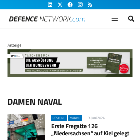
Anzeige
DAMEN NAVAL
3. Juni 2024
RÜSTUNG
MARINE
Erste Fregatte 126
„Niedersachsen“ auf Kiel gelegt