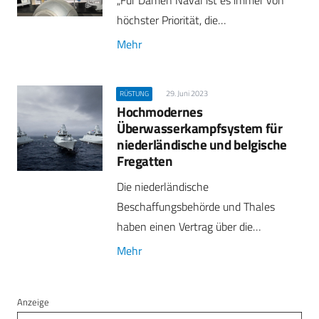
höchster Priorität, die…
Mehr
29. Juni 2023
RÜSTUNG
Hochmodernes
Überwasserkampfsystem für
niederländische und belgische
Fregatten
Die niederländische
Beschaffungsbehörde und Thales
haben einen Vertrag über die…
Mehr
Anzeige