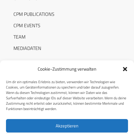
CPM PUBLICATIONS
CPM EVENTS
TEAM
MEDIADATEN
Cookie-Zustimmung verwalten
Um dir ein optimales Erlebnis zu bieten, verwenden wir Technologien wie
RECHTLICHES
Cookies, um Geräteinformationen zu speichern und/oder darauf zuzugreifen.
Wenn du diesen Technologien zustimmst, können wir Daten wie das
Surfverhalten oder eindeutige IDs auf dieser Website verarbeiten. Wenn du deine
Datenschutzerklärung
Zustimmung nicht erteilst oder zurückziehst, können bestimmte Merkmale und
Funktionen beeinträchtigt werden.
Cookie-Richtlinie (EU)
AGB
Akzeptieren