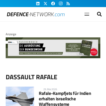
Anzeige
DASSAULT RAFALE
29. Mai 2026
Rafale-Kampfjets für Indien
erhalten israelische
Waffensysteme