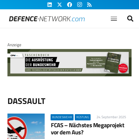
Anzeige
DASSAULT
24. September 2025
BUNDESWEHR
RÜSTUNG
FCAS – Nächstes Megaprojekt
vor dem Aus?