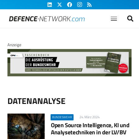
Anzeige
DATENANALYSE
24. März 2024
BUNDESWEHR
Open Source Intelligence, KI und
Analysetechniken in der LV/BV