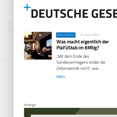
DEUTSCHE GES
25. Januar 2024
BUNDESWEHR
Was macht eigentlich der
PlaFüStab im BMVg?
„Mit dem Ende des
Sondervermögens endet die
Zeitenwende nicht“, war…
Mehr
Anzeige