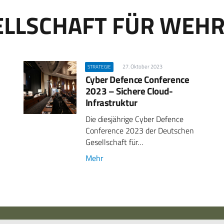
ELLSCHAFT FÜR WEH
27. Oktober 2023
STRATEGIE
Cyber Defence Conference
2023 – Sichere Cloud-
Infrastruktur
Die diesjährige Cyber Defence
Conference 2023 der Deutschen
Gesellschaft für…
Mehr