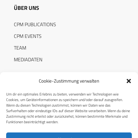
ÜBER UNS
CPM PUBLICATIONS
CPM EVENTS
TEAM
MEDIADATEN
Cookie-Zustimmung verwalten
Um dir ein optimales Erlebnis zu bieten, verwenden wir Technologien wie
RECHTLICHES
Cookies, um Geräteinformationen zu speichern und/oder darauf zuzugreifen.
Wenn du diesen Technologien zustimmst, können wir Daten wie das
Surfverhalten oder eindeutige IDs auf dieser Website verarbeiten. Wenn du deine
Datenschutzerklärung
Zustimmung nicht erteilst oder zurückziehst, können bestimmte Merkmale und
Funktionen beeinträchtigt werden.
Cookie-Richtlinie (EU)
AGB