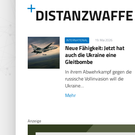
DISTANZWAFFE
19. Mai 2026
INTERNATIONAL
Neue Fähigkeit: Jetzt hat
auch die Ukraine eine
Gleitbombe
In ihrem Abwehrkampf gegen die
russische Vollinvasion will die
Ukraine…
Mehr
Anzeige