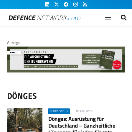
Anzeige
DÖNGES
18. Mai 2026
BUNDESWEHR
Dönges: Ausrüstung für
Deutschland – Ganzheitliche