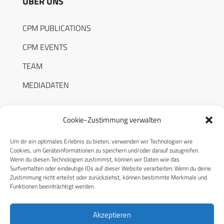
ÜBER UNS
CPM PUBLICATIONS
CPM EVENTS
TEAM
MEDIADATEN
Cookie-Zustimmung verwalten
Um dir ein optimales Erlebnis zu bieten, verwenden wir Technologien wie
RECHTLICHES
Cookies, um Geräteinformationen zu speichern und/oder darauf zuzugreifen.
Wenn du diesen Technologien zustimmst, können wir Daten wie das
Surfverhalten oder eindeutige IDs auf dieser Website verarbeiten. Wenn du deine
Datenschutzerklärung
Zustimmung nicht erteilst oder zurückziehst, können bestimmte Merkmale und
Funktionen beeinträchtigt werden.
Cookie-Richtlinie (EU)
AGB
Akzeptieren