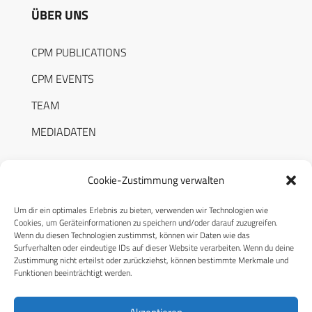
ÜBER UNS
CPM PUBLICATIONS
CPM EVENTS
TEAM
MEDIADATEN
Cookie-Zustimmung verwalten
Um dir ein optimales Erlebnis zu bieten, verwenden wir Technologien wie
RECHTLICHES
Cookies, um Geräteinformationen zu speichern und/oder darauf zuzugreifen.
Wenn du diesen Technologien zustimmst, können wir Daten wie das
Surfverhalten oder eindeutige IDs auf dieser Website verarbeiten. Wenn du deine
Datenschutzerklärung
Zustimmung nicht erteilst oder zurückziehst, können bestimmte Merkmale und
Funktionen beeinträchtigt werden.
Cookie-Richtlinie (EU)
AGB