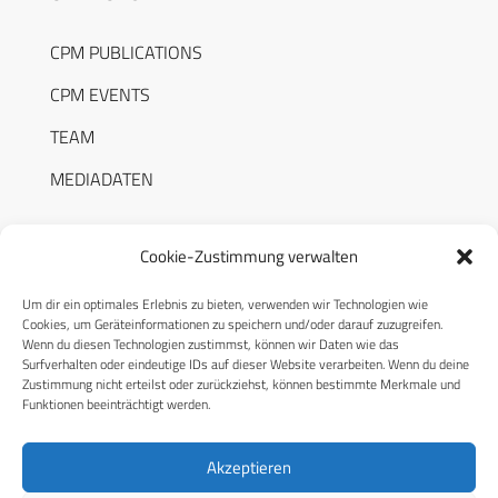
CPM PUBLICATIONS
CPM EVENTS
TEAM
MEDIADATEN
Cookie-Zustimmung verwalten
Um dir ein optimales Erlebnis zu bieten, verwenden wir Technologien wie
RECHTLICHES
Cookies, um Geräteinformationen zu speichern und/oder darauf zuzugreifen.
Wenn du diesen Technologien zustimmst, können wir Daten wie das
Surfverhalten oder eindeutige IDs auf dieser Website verarbeiten. Wenn du deine
Datenschutzerklärung
Zustimmung nicht erteilst oder zurückziehst, können bestimmte Merkmale und
Funktionen beeinträchtigt werden.
Cookie-Richtlinie (EU)
AGB
Akzeptieren