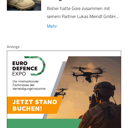
Bisher hatte Gore zusammen mit
seinem Partner Lukas Meindl GmbH…
Mehr
Anzeige