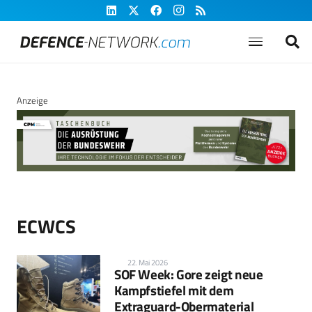
Anzeige
ECWCS
22. Mai 2026
SOF Week: Gore zeigt neue
Kampfstiefel mit dem
Extraguard-Obermaterial