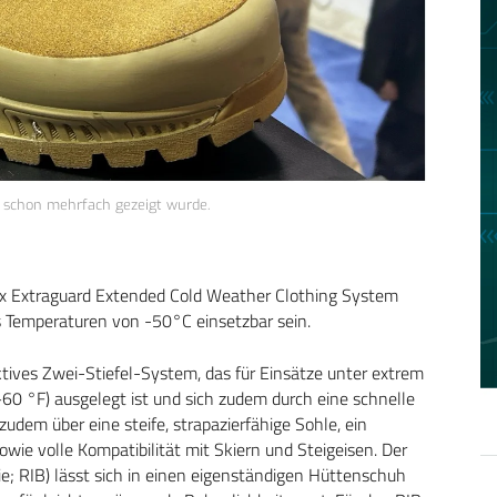
a schon mehrfach gezeigt wurde.
Tex Extraguard Extended Cold Weather Clothing System
is Temperaturen von -50°C einsetzbar sein.
ives Zwei-Stiefel-System, das für Einsätze unter extrem
0 °F) ausgelegt ist und sich zudem durch eine schnelle
udem über eine steife, strapazierfähige Sohle, ein
owie volle Kompatibilität mit Skiern und Steigeisen. Der
 RIB) lässt sich in einen eigenständigen Hüttenschuh