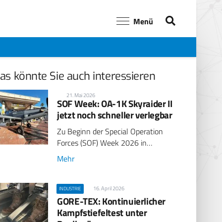
Menü
as könnte Sie auch interessieren
21. Mai 2026
SOF Week: OA-1K Skyraider II
jetzt noch schneller verlegbar
Zu Beginn der Special Operation
Forces (SOF) Week 2026 in…
Mehr
16. April 2026
INDUSTRIE
GORE-TEX: Kontinuierlicher
Kampfstiefeltest unter