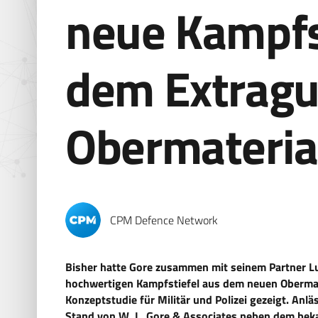
neue Kampfs
dem Extragu
Obermateria
CPM Defence Network
Bisher hatte Gore zusammen mit seinem Partner L
hochwertigen Kampfstiefel aus dem neuen Oberma
Konzeptstudie für Militär und Polizei gezeigt. Anl
Stand von W. L. Gore & Associates neben dem beka