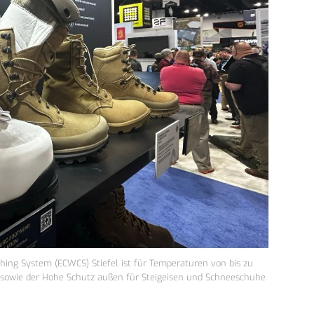
hing System (ECWCS) Stiefel ist für Temperaturen von bis zu
l sowie der Hohe Schutz außen für Steigeisen und Schneeschuhe