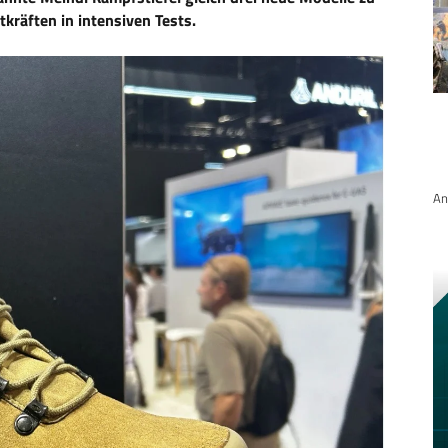
tkräften in intensiven Tests.
An