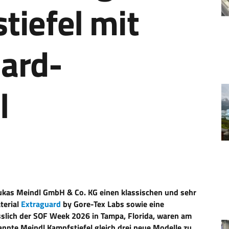
tiefel mit
ard-
l
ukas Meindl GmbH & Co. KG einen klassischen und sehr
terial
Extraguard
by Gore-Tex Labs sowie eine
ässlich der SOF Week 2026 in Tampa, Florida, waren am
nnte Meindl Kampfstiefel gleich drei neue Modelle zu