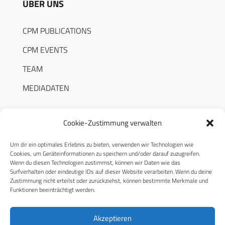
ÜBER UNS
CPM PUBLICATIONS
CPM EVENTS
TEAM
MEDIADATEN
Cookie-Zustimmung verwalten
Um dir ein optimales Erlebnis zu bieten, verwenden wir Technologien wie
RECHTLICHES
Cookies, um Geräteinformationen zu speichern und/oder darauf zuzugreifen.
Wenn du diesen Technologien zustimmst, können wir Daten wie das
Surfverhalten oder eindeutige IDs auf dieser Website verarbeiten. Wenn du deine
Datenschutzerklärung
Zustimmung nicht erteilst oder zurückziehst, können bestimmte Merkmale und
Funktionen beeinträchtigt werden.
Cookie-Richtlinie (EU)
AGB
Akzeptieren