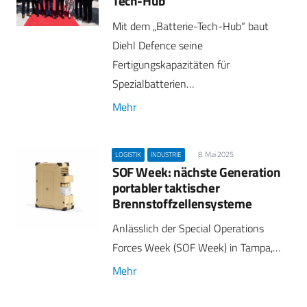
Tech-Hub“
Mit dem „Batterie-Tech-Hub“ baut
Diehl Defence seine
Fertigungskapazitäten für
Spezialbatterien…
Mehr
8. Mai 2025
LOGISTIK
INDUSTRIE
SOF Week: nächste Generation
portabler taktischer
Brennstoffzellensysteme
Anlässlich der Special Operations
Forces Week (SOF Week) in Tampa,…
Mehr