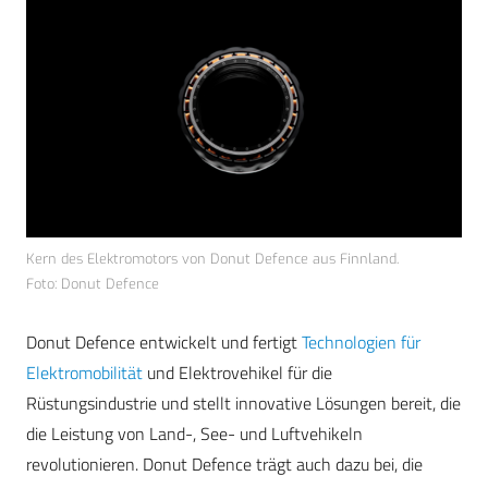
Kern des Elektromotors von Donut Defence aus Finnland.
Foto: Donut Defence
Donut Defence
entwickelt und fertigt
Technologien für
Elektromobilität
und Elektrovehikel für die
Rüstungsindustrie und stellt innovative Lösungen bereit, die
die Leistung von Land-, See- und Luftvehikeln
revolutionieren. Donut Defence trägt auch dazu bei, die