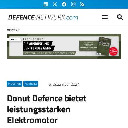
Anzeige
6. Dezember 2024
INDUSTRIE
RÜSTUNG
Donut Defence bietet
leistungsstarken
Elektromotor