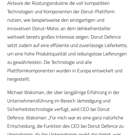
Akteure der Rüstungsindustrie die voll kompatiblen
Technologien und Komponenten der Donut-Plattform
nutzen, wie beispielsweise
den einzigartigen und
innovativen Donut-Motor
, an dem Vehikelhersteller
weltweit bereits großes Interesse zeigen. Donut Defence
setzt zudem auf eine effiziente und zuverlässige Lieferkette,
um eine hohe Produktqualität und reibungslose Lieferungen
zu gewährleisten. Die Technologie und alle
Plattformkomponenten wurden in Europa entwickelt und
hergestellt.
Michael Waksman, der über langjährige Erfahrung in der
Unternehmensführung im Bereich Verteidigung und
Sicherheitstechnologie verfügt, wird CEO bei Donut
Defence. Waksman:
„Für mich war es eine ganz natürliche
Entscheidung, die Funktion des CEO bei Donut Defence zu
übernehmen, da das Unternehmen exakt das bietet, was