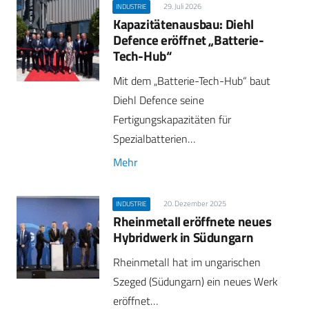
29. Juli 2026
INDUSTRIE
Kapazitätenausbau: Diehl
Defence eröffnet „Batterie-
Tech-Hub“
Mit dem „Batterie-Tech-Hub“ baut
Diehl Defence seine
Fertigungskapazitäten für
Spezialbatterien…
Mehr
20. Dezember 2025
INDUSTRIE
Rheinmetall eröffnete neues
Hybridwerk in Südungarn
Rheinmetall hat im ungarischen
Szeged (Südungarn) ein neues Werk
eröffnet…