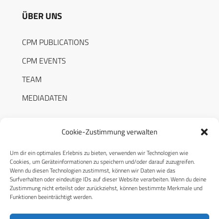
ÜBER UNS
CPM PUBLICATIONS
CPM EVENTS
TEAM
MEDIADATEN
Cookie-Zustimmung verwalten
Um dir ein optimales Erlebnis zu bieten, verwenden wir Technologien wie
RECHTLICHES
Cookies, um Geräteinformationen zu speichern und/oder darauf zuzugreifen.
Wenn du diesen Technologien zustimmst, können wir Daten wie das
Surfverhalten oder eindeutige IDs auf dieser Website verarbeiten. Wenn du deine
Datenschutzerklärung
Zustimmung nicht erteilst oder zurückziehst, können bestimmte Merkmale und
Funktionen beeinträchtigt werden.
Cookie-Richtlinie (EU)