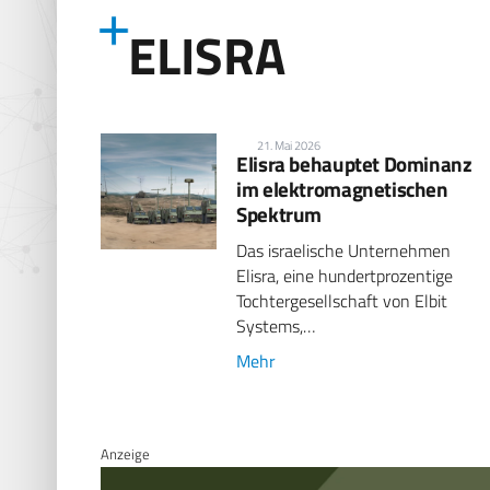
ELISRA
21. Mai 2026
Elisra behauptet Dominanz
im elektromagnetischen
Spektrum
Das israelische Unternehmen
Elisra, eine hundertprozentige
Tochtergesellschaft von Elbit
Systems,…
Mehr
Anzeige