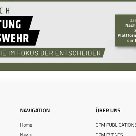
NAVIGATION
ÜBER UNS
Home
CPM PUBLICATION
News
CPM EVENTS