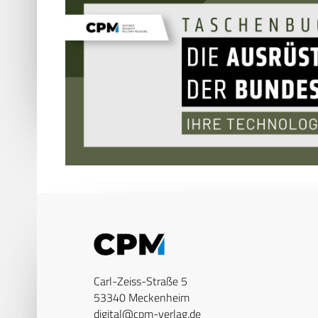
Carl-Zeiss-Straße 5
53340 Meckenheim
digital@cpm-verlag.de