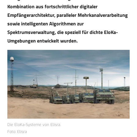
Kombination aus fortschrittlicher digitaler
Empfängerarchitektur, paralleler Mehrkanalverarbeitung
sowie intelligenten Algorithmen zur
Spektrumsverwaltung, die speziell für dichte EloKa-
Umgebungen entwickelt wurden.
Die EloKa-Systeme von Elisra.
Foto: Elisra