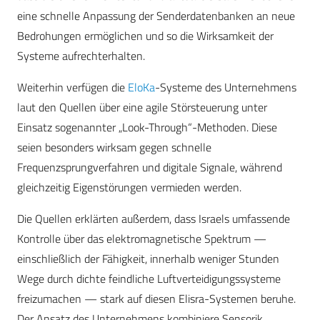
eine schnelle Anpassung der Senderdatenbanken an neue
Bedrohungen ermöglichen und so die Wirksamkeit der
Systeme aufrechterhalten.
Weiterhin verfügen die
EloKa
-Systeme des Unternehmens
laut den Quellen über eine agile Störsteuerung unter
Einsatz sogenannter „Look-Through“-Methoden. Diese
seien besonders wirksam gegen schnelle
Frequenzsprungverfahren und digitale Signale, während
gleichzeitig Eigenstörungen vermieden werden.
Die Quellen erklärten außerdem, dass Israels umfassende
Kontrolle über das elektromagnetische Spektrum —
einschließlich der Fähigkeit, innerhalb weniger Stunden
Wege durch dichte feindliche Luftverteidigungssysteme
freizumachen — stark auf diesen Elisra-Systemen beruhe.
Der Ansatz des Unternehmens kombiniere Sensorik,