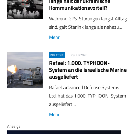
lange hält der ukrainische
Kommunikationsvorteil?
Während GPS-Störungen längst Alltag
sind, galt Starlink lange als nahezu…
Mehr
29. Juli 2026
INDUSTRIE
Rafael: 1.000. TYPHOON-
System an die israelische Marine
ausgeliefert
Rafael Advanced Defense Systems
Ltd. hat das 1.000. TYPHOON-System
ausgeliefert…
Mehr
Anzeige