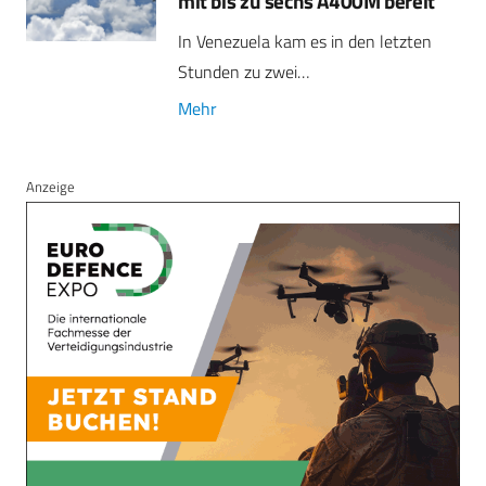
mit bis zu sechs A400M bereit
In Venezuela kam es in den letzten
Stunden zu zwei…
Mehr
Anzeige