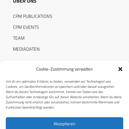
ÜBER UNS
CPM PUBLICATIONS
CPM EVENTS
TEAM
MEDIADATEN
Cookie-Zustimmung verwalten
Um dir ein optimales Erlebnis zu bieten, verwenden wir Technologien wie
RECHTLICHES
Cookies, um Geräteinformationen zu speichern und/oder darauf zuzugreifen.
Wenn du diesen Technologien zustimmst, können wir Daten wie das
Surfverhalten oder eindeutige IDs auf dieser Website verarbeiten. Wenn du deine
Datenschutzerklärung
Zustimmung nicht erteilst oder zurückziehst, können bestimmte Merkmale und
Funktionen beeinträchtigt werden.
Cookie-Richtlinie (EU)
AGB
Akzeptieren