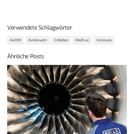
Verwendete Schlagwörter
A400M
Bundeswehr
Erdbeben
MedEvac
Venezuela
Ähnliche Posts