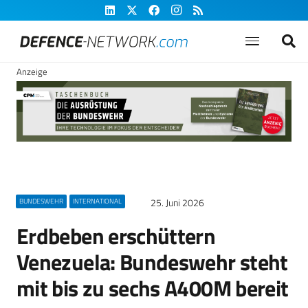
Anzeige
25. Juni 2026
BUNDESWEHR
INTERNATIONAL
Erdbeben erschüttern
Venezuela: Bundeswehr steht
mit bis zu sechs A400M bereit