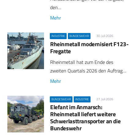
den…
Mehr
30. Juli 2026
INDUSTRIE
BUNDESWEHR
Rheinmetall modernisiert F123-
Fregatte
Rheinmetall hat zum Ende des
zweiten Quartals 2026 den Auftrag…
Mehr
27. Juli 2026
BUNDESWEHR
INDUSTRIE
Elefant im Anmarsch:
Rheinmetall liefert weitere
Schwerlasttransporter an die
Bundeswehr