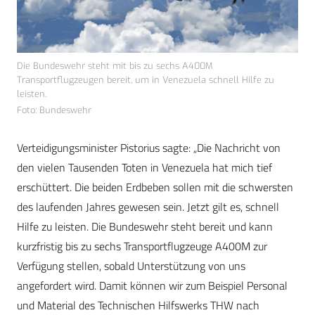
Die Bundeswehr steht mit bis zu sechs A400M
Transportflugzeugen bereit, um in Venezuela schnell Hilfe zu
leisten.
Foto: Bundeswehr
Verteidigungsminister Pistorius sagte: „Die Nachricht von
den vielen Tausenden Toten in Venezuela hat mich tief
erschüttert. Die beiden Erdbeben sollen mit die schwersten
des laufenden Jahres gewesen sein. Jetzt gilt es, schnell
Hilfe zu leisten. Die Bundeswehr steht bereit und kann
kurzfristig bis zu sechs Transportflugzeuge A400M zur
Verfügung stellen, sobald Unterstützung von uns
angefordert wird. Damit können wir zum Beispiel Personal
und Material des Technischen Hilfswerks THW nach