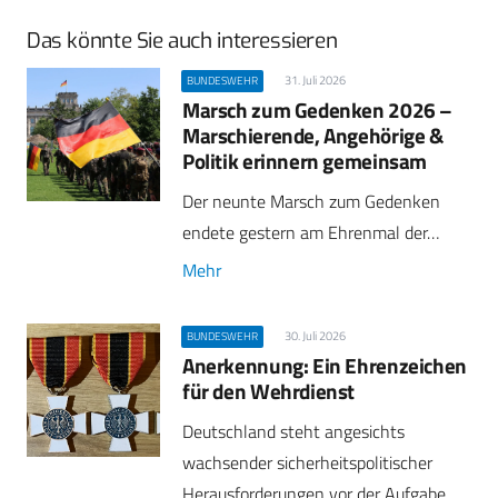
Das könnte Sie auch interessieren
31. Juli 2026
BUNDESWEHR
Marsch zum Gedenken 2026 –
Marschierende, Angehörige &
Politik erinnern gemeinsam
Der neunte Marsch zum Gedenken
endete gestern am Ehrenmal der…
Mehr
30. Juli 2026
BUNDESWEHR
Anerkennung: Ein Ehrenzeichen
für den Wehrdienst
Deutschland steht angesichts
wachsender sicherheitspolitischer
Herausforderungen vor der Aufgabe,