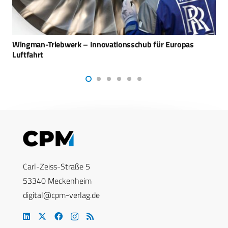
Taktische Kommunikation: Rheinmetall gewinnt
Rahmenvertrag über Sprechsätze
Carl-Zeiss-Straße 5
53340 Meckenheim
digital@cpm-verlag.de