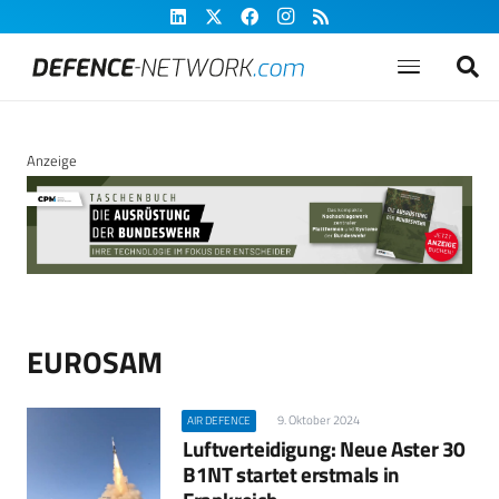
Anzeige
EUROSAM
9. Oktober 2024
AIR DEFENCE
Luftverteidigung: Neue Aster 30
B1NT startet erstmals in