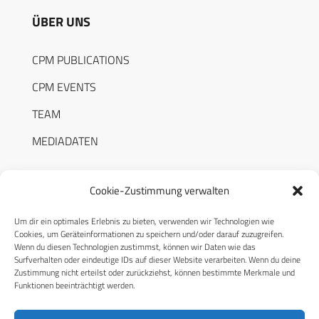
ÜBER UNS
CPM PUBLICATIONS
CPM EVENTS
TEAM
MEDIADATEN
Cookie-Zustimmung verwalten
Um dir ein optimales Erlebnis zu bieten, verwenden wir Technologien wie
RECHTLICHES
Cookies, um Geräteinformationen zu speichern und/oder darauf zuzugreifen.
Wenn du diesen Technologien zustimmst, können wir Daten wie das
Surfverhalten oder eindeutige IDs auf dieser Website verarbeiten. Wenn du deine
Datenschutzerklärung
Zustimmung nicht erteilst oder zurückziehst, können bestimmte Merkmale und
Funktionen beeinträchtigt werden.
Cookie-Richtlinie (EU)